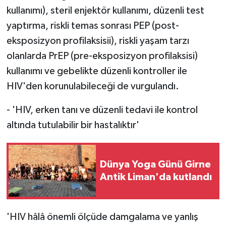
kullanımı), steril enjektör kullanımı, düzenli test
yaptırma, riskli temas sonrası PEP (post-
eksposizyon profilaksisii), riskli yaşam tarzı
olanlarda PrEP (pre-eksposizyon profilaksisi)
kullanımı ve gebelikte düzenli kontroller ile
HIV'den korunulabileceği de vurgulandı.
- 'HIV, erken tanı ve düzenli tedavi ile kontrol
altında tutulabilir bir hastalıktır'
Dünya Yoga Günü Girne
Antik Liman'da kutlandı
'HIV hâlâ önemli ölçüde damgalama ve yanlış