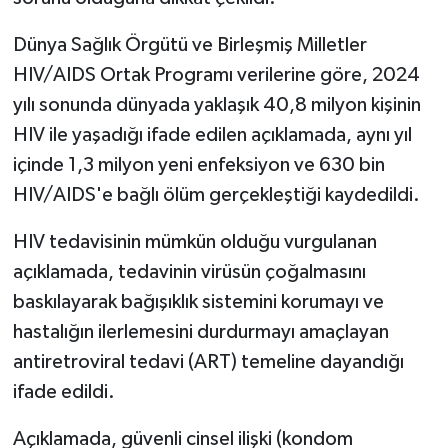
TİCARET
Dünya Sağlık Örgütü ve Birleşmiş Milletler
YAŞAM
HIV/AIDS Ortak Programı verilerine göre, 2024
yılı sonunda dünyada yaklaşık 40,8 milyon kişinin
HIV ile yaşadığı ifade edilen açıklamada, aynı yıl
içinde 1,3 milyon yeni enfeksiyon ve 630 bin
HIV/AIDS'e bağlı ölüm gerçekleştiği kaydedildi.
HIV tedavisinin mümkün olduğu vurgulanan
açıklamada, tedavinin virüsün çoğalmasını
baskılayarak bağışıklık sistemini korumayı ve
hastalığın ilerlemesini durdurmayı amaçlayan
antiretroviral tedavi (ART) temeline dayandığı
ifade edildi.
Açıklamada, güvenli cinsel ilişki (kondom