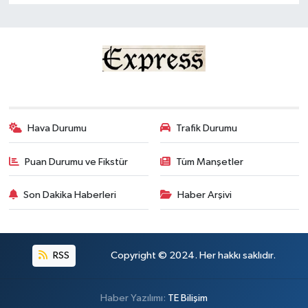
TİCARET
YAŞAM
Hava Durumu
Trafik Durumu
Puan Durumu ve Fikstür
Tüm Manşetler
Son Dakika Haberleri
Haber Arşivi
RSS
Copyright © 2024. Her hakkı saklıdır.
Haber Yazılımı:
TE Bilişim