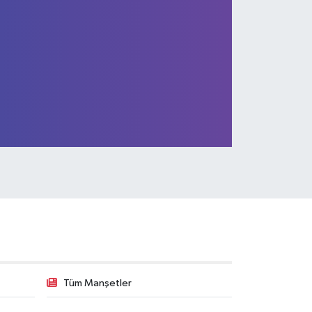
dan Bayram mesajı
Tüm Manşetler