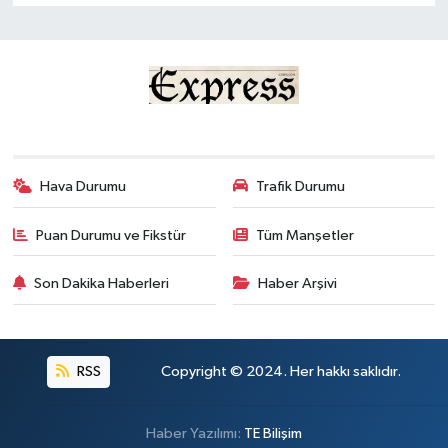
TİCARET
YAŞAM
Hava Durumu
Trafik Durumu
Puan Durumu ve Fikstür
Tüm Manşetler
Son Dakika Haberleri
Haber Arşivi
RSS
Copyright © 2024. Her hakkı saklıdır.
Haber Yazılımı:
TE Bilişim