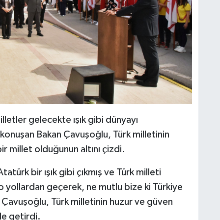
illetler gelecekte ışık gibi dünyayı
konuşan Bakan Çavuşoğlu, Türk milletinin
ir millet olduğunun altını çizdi.
tatürk bir ışık gibi çıkmış ve Türk milleti
 o yollardan geçerek, ne mutlu bize ki Türkiye
 Çavuşoğlu, Türk milletinin huzur ve güven
e getirdi.