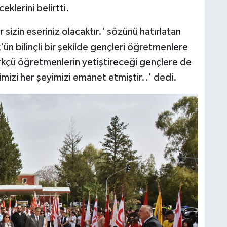
eklerini belirtti.
 sizin eseriniz olacaktır.' sözünü hatırlatan
'ün bilinçli bir şekilde gençleri öğretmenlere
ürkçü öğretmenlerin yetiştireceği gençlere de
izi her şeyimizi emanet etmiştir..' dedi.