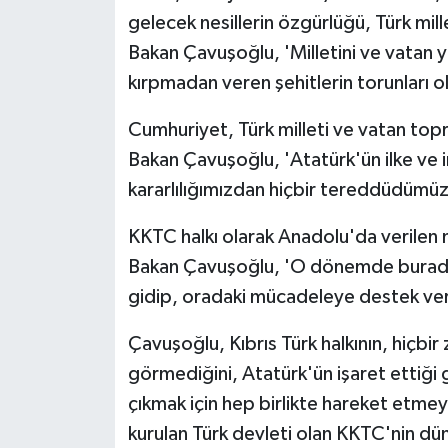
gelecek nesillerin özgürlüğü, Türk mille
Bakan Çavuşoğlu, 'Milletini ve vatan y
kırpmadan veren şehitlerin torunları 
Cumhuriyet, Türk milleti ve vatan topr
Bakan Çavuşoğlu, 'Atatürk'ün ilke ve 
kararlılığımızdan hiçbir tereddüdümüz
KKTC halkı olarak Anadolu'da verilen m
Bakan Çavuşoğlu, 'O dönemde buradak
gidip, oradaki mücadeleye destek verm
Çavuşoğlu, Kıbrıs Türk halkının, hiçbi
görmediğini, Atatürk'ün işaret ettiği 
çıkmak için hep birlikte hareket etmey
kurulan Türk devleti olan KKTC'nin dü