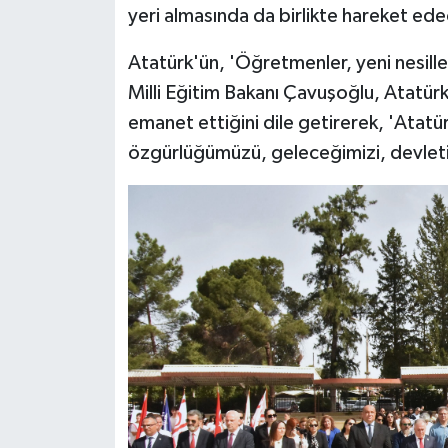
yeri almasında da birlikte hareket edec
Atatürk'ün, 'Öğretmenler, yeni nesiller
Milli Eğitim Bakanı Çavuşoğlu, Atatürk
emanet ettiğini dile getirerek, 'Atat
özgürlüğümüzü, geleceğimizi, devletim