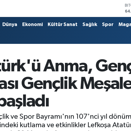
DO
47
EU
55
Dünya
Ekonomi
Kültür Sanat
Sağlık
Spor
Maga
ST
64
GR
66
Bİ
13
türk'ü Anma, Genç
BI
64
ası Gençlik Meşale
başladı
lik ve Spor Bayramı'nın 107'nci yıl dönü
deki kutlama ve etkinlikler Lefkoşa Atatür