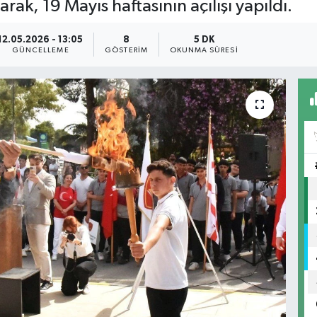
rak, 19 Mayıs haftasının açılışı yapıldı.
12.05.2026 - 13:05
8
5 DK
GÜNCELLEME
GÖSTERIM
OKUNMA SÜRESI