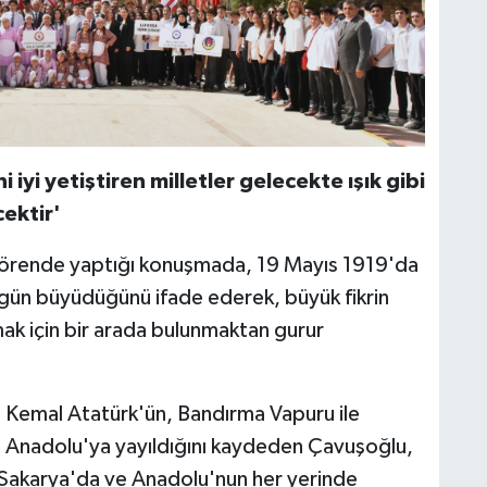
 iyi yetiştiren milletler gelecekte ışık gibi
ektir'
 törende yaptığı konuşmada, 19 Mayıs 1919'da
 gün büyüdüğünü ifade ederek, büyük fikrin
ak için bir arada bulunmaktan gurur
 Kemal Atatürk'ün, Bandırma Vapuru ile
ün Anadolu'ya yayıldığını kaydeden Çavuşoğlu,
e, Sakarya'da ve Anadolu'nun her yerinde