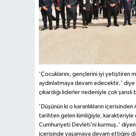
'Çocuklarını, gençlerini iyi yetiştiren m
aydınlatmaya devam edecektir.' diye 
çıkardığı liderler nedeniyle çok şanslı b
'Düşünün ki o karanlıkların içerisinden A
tarihten gelen kimliğiyle, karakteriyle
Cumhuriyeti Devleti'ni kurmuş.' diyen
içerisinde yaşamaya devam ettiğini dil