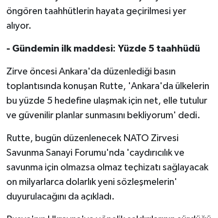
TİCARET
öngören taahhütlerin hayata geçirilmesi yer
alıyor.
YAŞAM
- Gündemin ilk maddesi: Yüzde 5 taahhüdü
Zirve öncesi Ankara'da düzenlediği basın
toplantısında konuşan Rutte, 'Ankara'da ülkelerin
bu yüzde 5 hedefine ulaşmak için net, elle tutulur
ve güvenilir planlar sunmasını bekliyorum' dedi.
Rutte, bugün düzenlenecek NATO Zirvesi
Savunma Sanayi Forumu'nda 'caydırıcılık ve
savunma için olmazsa olmaz teçhizatı sağlayacak
on milyarlarca dolarlık yeni sözleşmelerin'
duyurulacağını da açıkladı.