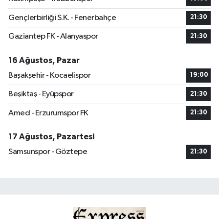
Gençlerbirliği S.K. - Fenerbahçe
21:30
Gaziantep FK - Alanyaspor
21:30
16 Ağustos, Pazar
Başakşehir - Kocaelispor
19:00
Beşiktaş - Eyüpspor
21:30
Amed - Erzurumspor FK
21:30
17 Ağustos, Pazartesi
Samsunspor - Göztepe
21:30