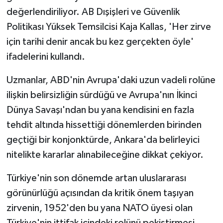
değerlendiriliyor. AB Dışişleri ve Güvenlik
Politikası Yüksek Temsilcisi Kaja Kallas, 'Her zirve
için tarihi denir ancak bu kez gerçekten öyle'
ifadelerini kullandı.
Uzmanlar, ABD'nin Avrupa'daki uzun vadeli rolüne
ilişkin belirsizliğin sürdüğü ve Avrupa'nın İkinci
Dünya Savaşı'ndan bu yana kendisini en fazla
tehdit altında hissettiği dönemlerden birinden
geçtiği bir konjonktürde, Ankara'da belirleyici
nitelikte kararlar alınabileceğine dikkat çekiyor.
Türkiye'nin son dönemde artan uluslararası
görünürlüğü açısından da kritik önem taşıyan
zirvenin, 1952'den bu yana NATO üyesi olan
Türkiye'nin ittifak içindeki rolünü pekiştirmesi