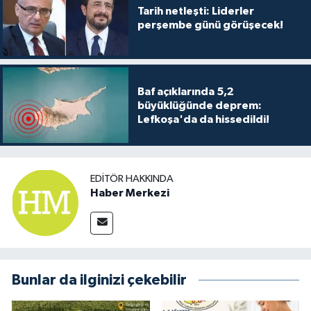
Tarih netleşti: Liderler
perşembe günü görüşecek!
Baf açıklarında 5,2
büyüklüğünde deprem:
Lefkoşa'da da hissedildi!
EDITÖR HAKKINDA
Haber Merkezi
Bunlar da ilginizi çekebilir