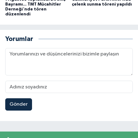
Bayramı... TMT Mücahitler
çelenk sunma töreni yapıldı
Derneği'nde tören
düzenlendi
Yorumlar
Gönder