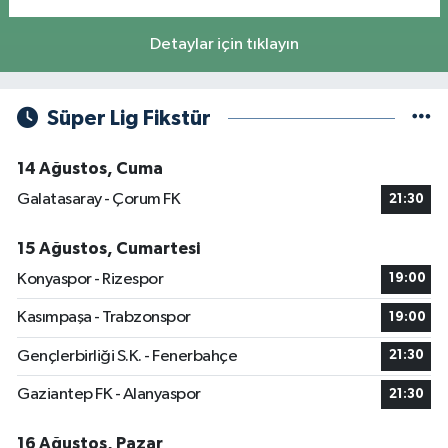
Detaylar için tıklayın
Süper Lig Fikstür
14 Ağustos, Cuma
Galatasaray - Çorum FK
21:30
15 Ağustos, Cumartesi
Konyaspor - Rizespor
19:00
Kasımpaşa - Trabzonspor
19:00
Gençlerbirliği S.K. - Fenerbahçe
21:30
Gaziantep FK - Alanyaspor
21:30
16 Ağustos, Pazar