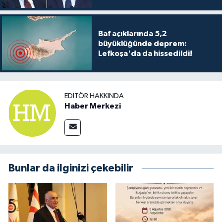
Baf açıklarında 5,2
büyüklüğünde deprem:
Lefkoşa'da da hissedildi!
EDITÖR HAKKINDA
Haber Merkezi
Bunlar da ilginizi çekebilir