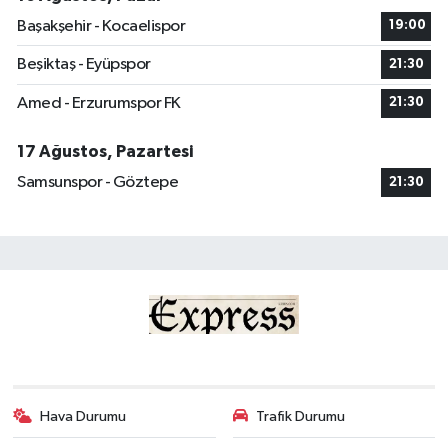
Başakşehir - Kocaelispor
19:00
Beşiktaş - Eyüpspor
21:30
Amed - Erzurumspor FK
21:30
17 Ağustos, Pazartesi
Samsunspor - Göztepe
21:30
Hava Durumu
Trafik Durumu