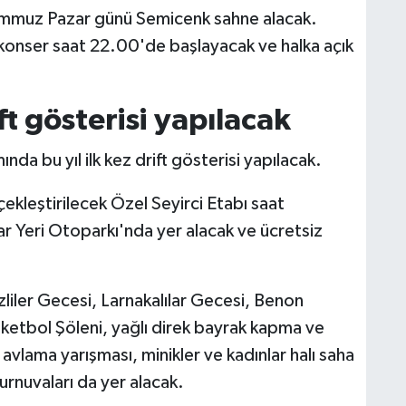
Temmuz Pazar günü Semicenk sahne alacak.
konser saat 22.00'de başlayacak ve halka açık
ift gösterisi yapılacak
nda bu yıl ilk kez drift gösterisi yapılacak.
erçekleştirilecek Özel Seyirci Etabı saat
ar Yeri Otoparkı'nda yer alacak ve ücretsiz
liler Gecesi, Larnakalılar Gecesi, Benon
sketbol Şöleni, yağlı direk bayrak kapma ve
 avlama yarışması, minikler ve kadınlar halı saha
urnuvaları da yer alacak.