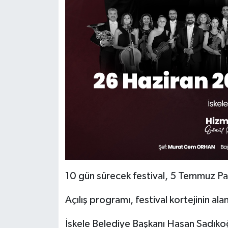
10 gün sürecek festival, 5 Temmuz P
Açılış programı, festival kortejinin a
İskele Belediye Başkanı Hasan Sadıko