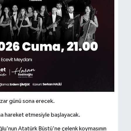
azar günü sona erecek.
lana hareket etmesiyle başlayacak.
ğlu'nun Atatürk Büstü'ne çelenk koymasının