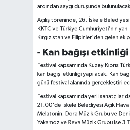
ardından saygı duruşunda bulunulacak 
Açılış töreninde, 26. İskele Belediyesi 
KKTC ve Türkiye Cumhuriyeti'nin yanı
Kırgızistan ve Filipinler'den gelen eki
- Kan bağışı etkinli
Festival kapsamında Kuzey Kıbrıs Türk K
kan bağışı etkinliği yapılacak. Kan b
günü festival alanında gerçekleştirile
Festival kapsamında yerli sanatçılar 
21.00'de İskele Belediyesi Açık Hava
Melatonin, Dora Müzik Grubu ve Deniz
Yakamoz ve Reva Müzik Grubu ise 3 