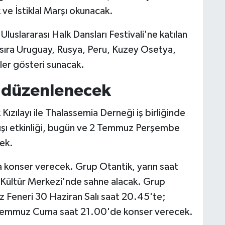
ve İstiklal Marşı okunacak.
Uluslararası Halk Dansları Festivali'ne katılan
 sıra Uruguay, Rusya, Peru, Kuzey Osetya,
pler gösteri sunacak.
ği düzenlenecek
ızılayı ile Thalassemia Derneği iş birliğinde
ağışı etkinliği, bugün ve 2 Temmuz Perşembe
cek.
da konser verecek. Grup Otantik, yarın saat
 Kültür Merkezi'nde sahne alacak. Grup
 Feneri 30 Haziran Salı saat 20.45'te;
Temmuz Cuma saat 21.00'de konser verecek.