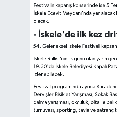
Festivalin kapanış konserinde ise 5 
İskele Ecevit Meydanı'nda yer alacak 
olacak.
- İskele'de ilk kez dr
Geleneksel İskele Festivali kapsamı
İskele Rallisi'nin ilk günü olan yarın g
19.30'da İskele Belediyesi Kapalı Paz
izlenebilecek.
Festival programında ayrıca Karadeniz
Dervişler Bisiklet Yarışması, Sokak Ba
dalma yarışması, okçuluk, olta ile balık
turnuvası, sporting, tavla ve satranç t