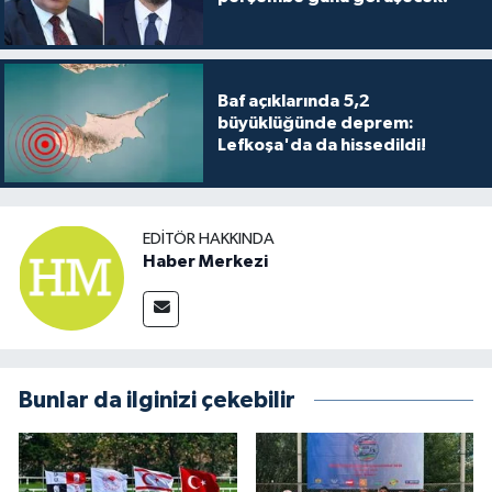
Baf açıklarında 5,2
büyüklüğünde deprem:
Lefkoşa'da da hissedildi!
EDITÖR HAKKINDA
Haber Merkezi
Bunlar da ilginizi çekebilir