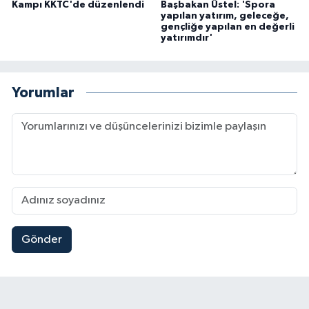
Kampı KKTC'de düzenlendi
Başbakan Üstel: 'Spora
yapılan yatırım, geleceğe,
gençliğe yapılan en değerli
yatırımdır'
Yorumlar
Gönder