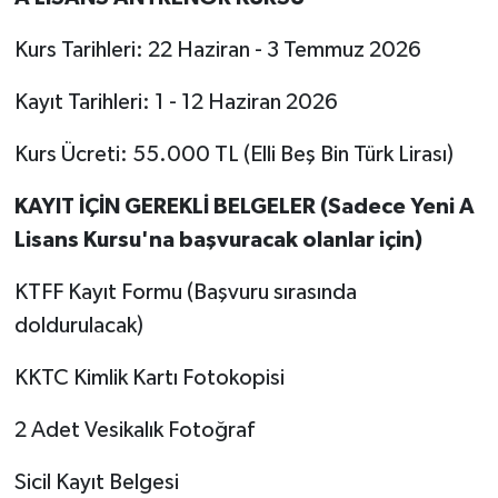
TİCARET
Kurs Tarihleri: 22 Haziran - 3 Temmuz 2026
YAŞAM
Kayıt Tarihleri: 1 - 12 Haziran 2026
Kurs Ücreti: 55.000 TL (Elli Beş Bin Türk Lirası)
KAYIT İÇİN GEREKLİ BELGELER (Sadece Yeni A
Lisans Kursu'na başvuracak olanlar için)
KTFF Kayıt Formu (Başvuru sırasında
doldurulacak)
KKTC Kimlik Kartı Fotokopisi
2 Adet Vesikalık Fotoğraf
Sicil Kayıt Belgesi