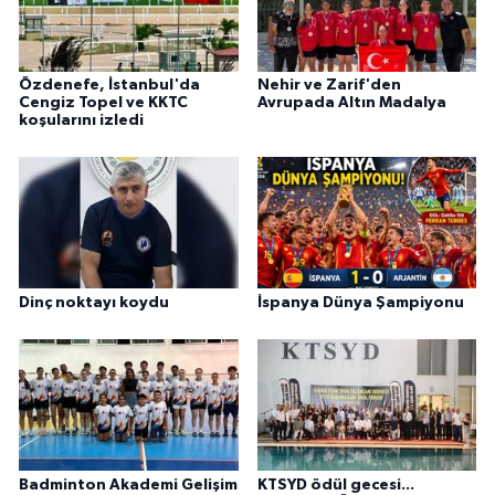
Özdenefe, İstanbul'da
Nehir ve Zarif'den
Cengiz Topel ve KKTC
Avrupada Altın Madalya
koşularını izledi
Dinç noktayı koydu
İspanya Dünya Şampiyonu
Badminton Akademi Gelişim
KTSYD ödül gecesi...