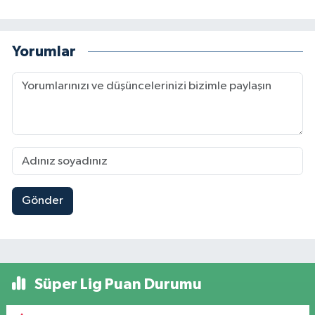
Yorumlar
Gönder
Süper Lig Puan Durumu