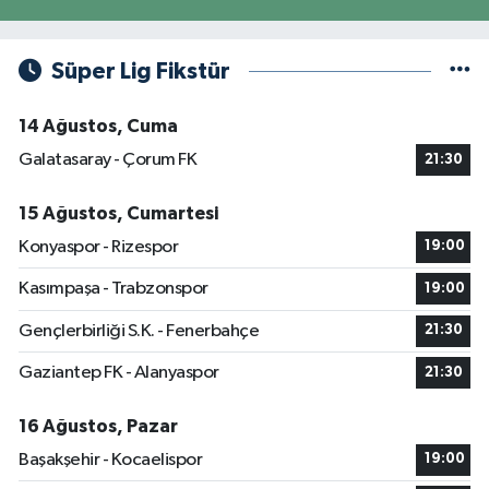
Süper Lig Fikstür
14 Ağustos, Cuma
Galatasaray - Çorum FK
21:30
15 Ağustos, Cumartesi
Konyaspor - Rizespor
19:00
Kasımpaşa - Trabzonspor
19:00
Gençlerbirliği S.K. - Fenerbahçe
21:30
Gaziantep FK - Alanyaspor
21:30
16 Ağustos, Pazar
Başakşehir - Kocaelispor
19:00