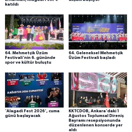
katıldı
64. Mehmetçik Üzüm
64. Geleneksel Mehmetçik
Festivali'nin 6. gününde
Üzüm Festivali başladı
spor ve kültür buluştu
'Alagadi Fest 2026', cuma
KKTCDOB, Ankara'daki 1
günü başlayacak
Ağustos Toplumsal Direniş
Bayramı resepsiyonunda
düzenlenen konserde yer
aldı