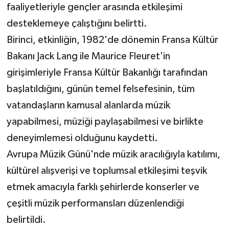
TİCARET
faaliyetleriyle gençler arasında etkileşimi
desteklemeye çalıştığını belirtti.
YAŞAM
Birinci, etkinliğin, 1982'de dönemin Fransa Kültür
Bakanı Jack Lang ile Maurice Fleuret'in
girişimleriyle Fransa Kültür Bakanlığı tarafından
başlatıldığını, günün temel felsefesinin, tüm
vatandaşların kamusal alanlarda müzik
yapabilmesi, müziği paylaşabilmesi ve birlikte
deneyimlemesi olduğunu kaydetti.
Avrupa Müzik Günü'nde müzik aracılığıyla katılımı,
kültürel alışverişi ve toplumsal etkileşimi teşvik
etmek amacıyla farklı şehirlerde konserler ve
çeşitli müzik performansları düzenlendiği
belirtildi.