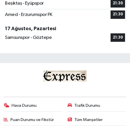
Beşiktaş - Eyüpspor
21:30
Amed - Erzurumspor FK
21:30
17 Ağustos, Pazartesi
Samsunspor - Göztepe
21:30
Hava Durumu
Trafik Durumu
Puan Durumu ve Fikstür
Tüm Manşetler