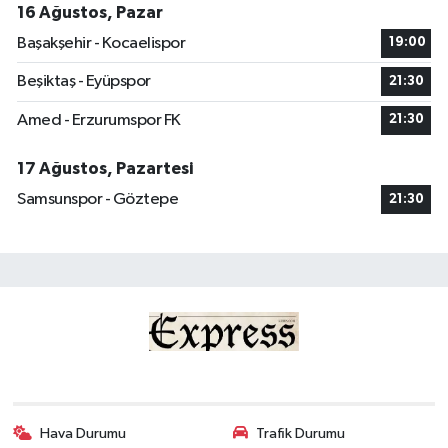
16 Ağustos, Pazar
Başakşehir - Kocaelispor
19:00
Beşiktaş - Eyüpspor
21:30
Amed - Erzurumspor FK
21:30
17 Ağustos, Pazartesi
Samsunspor - Göztepe
21:30
Hava Durumu
Trafik Durumu