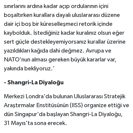
sınırlarını ardına kadar açıp ordularının içini
boşaltırken kurallara dayalı uluslararası düzene
dair içi boş bir küreselleşmeci retorik içinde
kaybolduk. İstediğiniz kadar kuralınız olsun eğer
sert güçle destekleyemiyorsanız kurallar üzerine
yazıldıkları kağıda dahi değmez. Avrupa ve
NATO'nun alması gereken büyük kararlar var,
yakında bekliyoruz.'
- Shangri-La Diyaloğu
Merkezi Londra'da bulunan Uluslararası Stratejik
Araştırmalar Enstitüsünün (IISS) organize ettiği ve
dün Singapur'da başlayan Shangri-La Diyaloğu,
31 Mayıs'ta sona erecek.