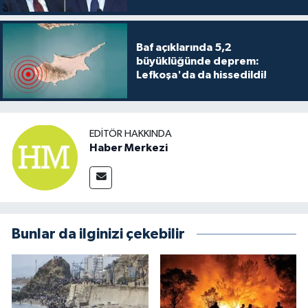
Baf açıklarında 5,2
büyüklüğünde deprem:
Lefkoşa'da da hissedildi!
EDITÖR HAKKINDA
Haber Merkezi
Bunlar da ilginizi çekebilir