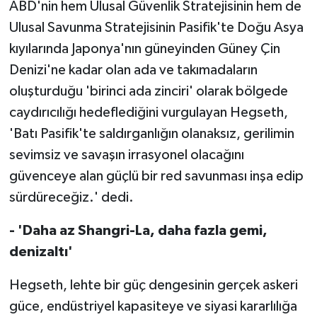
ABD'nin hem Ulusal Güvenlik Stratejisinin hem de
Ulusal Savunma Stratejisinin Pasifik'te Doğu Asya
kıyılarında Japonya'nın güneyinden Güney Çin
Denizi'ne kadar olan ada ve takımadaların
oluşturduğu 'birinci ada zinciri' olarak bölgede
caydırıcılığı hedeflediğini vurgulayan Hegseth,
'Batı Pasifik'te saldırganlığın olanaksız, gerilimin
sevimsiz ve savaşın irrasyonel olacağını
güvenceye alan güçlü bir red savunması inşa edip
sürdüreceğiz.' dedi.
- 'Daha az Shangri-La, daha fazla gemi,
denizaltı'
Hegseth, lehte bir güç dengesinin gerçek askeri
güce, endüstriyel kapasiteye ve siyasi kararlılığa