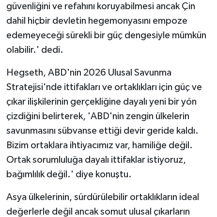
TİCARET
güvenliğini ve refahını koruyabilmesi ancak Çin
dahil hiçbir devletin hegemonyasını empoze
YAŞAM
edemeyeceği sürekli bir güç dengesiyle mümkün
olabilir.' dedi.
Hegseth, ABD'nin 2026 Ulusal Savunma
Stratejisi'nde ittifakları ve ortaklıkları için güç ve
çıkar ilişkilerinin gerçekliğine dayalı yeni bir yön
çizdiğini belirterek, 'ABD'nin zengin ülkelerin
savunmasını sübvanse ettiği devir geride kaldı.
Bizim ortaklara ihtiyacımız var, hamiliğe değil.
Ortak sorumluluğa dayalı ittifaklar istiyoruz,
bağımlılık değil.' diye konuştu.
Asya ülkelerinin, sürdürülebilir ortaklıkların ideal
değerlerle değil ancak somut ulusal çıkarların