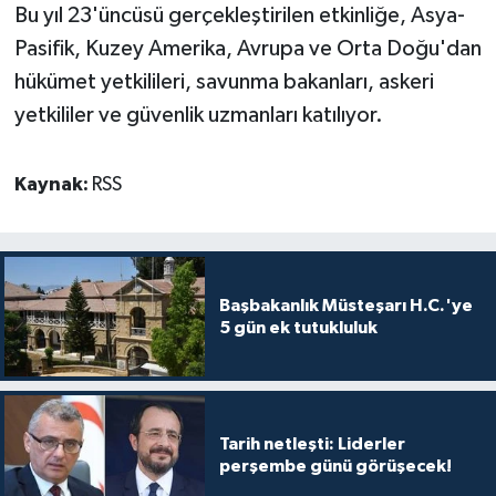
Bu yıl 23'üncüsü gerçekleştirilen etkinliğe, Asya-
Pasifik, Kuzey Amerika, Avrupa ve Orta Doğu'dan
hükümet yetkilileri, savunma bakanları, askeri
yetkililer ve güvenlik uzmanları katılıyor.
Kaynak:
RSS
Başbakanlık Müsteşarı H.C.'ye
5 gün ek tutukluluk
Tarih netleşti: Liderler
perşembe günü görüşecek!