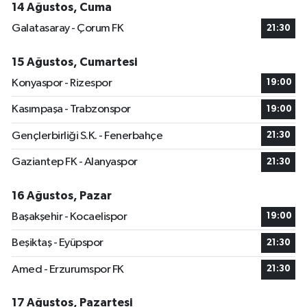
14 Ağustos, Cuma
Galatasaray - Çorum FK
21:30
15 Ağustos, Cumartesi
Konyaspor - Rizespor
19:00
Kasımpaşa - Trabzonspor
19:00
Gençlerbirliği S.K. - Fenerbahçe
21:30
Gaziantep FK - Alanyaspor
21:30
16 Ağustos, Pazar
Başakşehir - Kocaelispor
19:00
Beşiktaş - Eyüpspor
21:30
Amed - Erzurumspor FK
21:30
17 Ağustos, Pazartesi