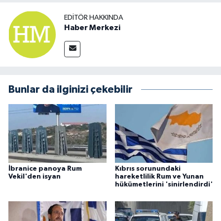
EDITÖR HAKKINDA
Haber Merkezi
Bunlar da ilginizi çekebilir
İbranice panoya Rum
Kıbrıs sorunundaki
Vekil'den isyan
hareketlilik Rum ve Yunan
hükümetlerini 'sinirlendirdi'