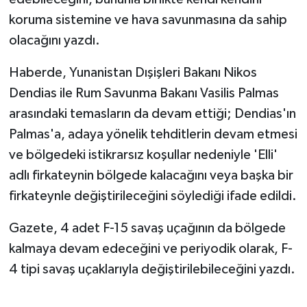
koruma sistemine ve hava savunmasına da sahip
olacağını yazdı.
Haberde, Yunanistan Dışişleri Bakanı Nikos
Dendias ile Rum Savunma Bakanı Vasilis Palmas
arasındaki temasların da devam ettiği; Dendias'ın
Palmas'a, adaya yönelik tehditlerin devam etmesi
ve bölgedeki istikrarsız koşullar nedeniyle 'Elli'
adlı firkateynin bölgede kalacağını veya başka bir
firkateynle değiştirileceğini söylediği ifade edildi.
Gazete, 4 adet F-15 savaş uçağının da bölgede
kalmaya devam edeceğini ve periyodik olarak, F-
4 tipi savaş uçaklarıyla değiştirilebileceğini yazdı.