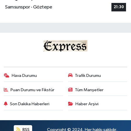
Samsunspor - Göztepe
21:30
Hava Durumu
Trafik Durumu
Puan Durumu ve Fikstür
Tüm Manşetler
Son Dakika Haberleri
Haber Arşivi
RSS
Copyright © 2024. Her hakkı saklıdır.