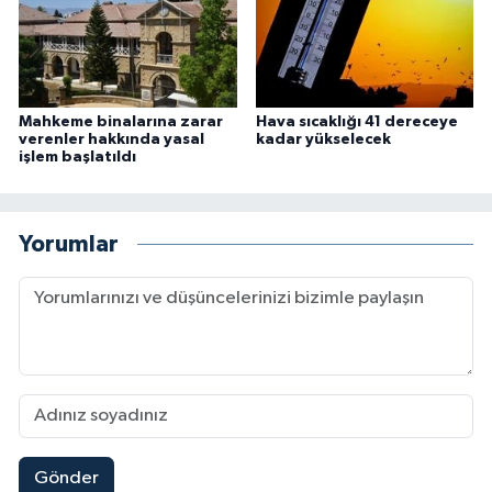
Mahkeme binalarına zarar
Hava sıcaklığı 41 dereceye
verenler hakkında yasal
kadar yükselecek
işlem başlatıldı
Yorumlar
Gönder