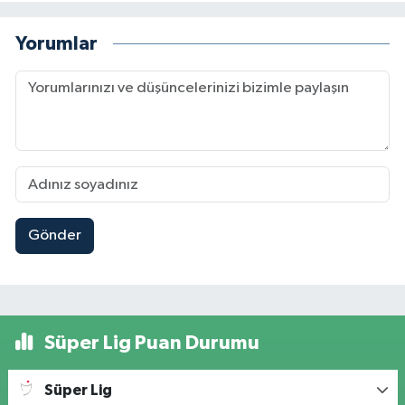
Yorumlar
Gönder
Süper Lig Puan Durumu
Süper Lig