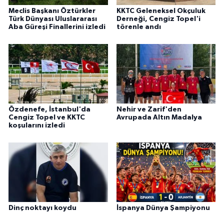
Meclis Başkanı Öztürkler
KKTC Geleneksel Okçuluk
Türk Dünyası Uluslararası
Derneği, Cengiz Topel'i
Aba Güreşi Finallerini izledi
törenle andı
Özdenefe, İstanbul'da
Nehir ve Zarif'den
Cengiz Topel ve KKTC
Avrupada Altın Madalya
koşularını izledi
Dinç noktayı koydu
İspanya Dünya Şampiyonu