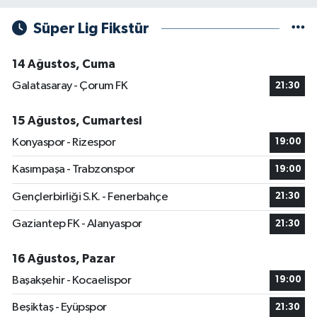
Süper Lig Fikstür
14 Ağustos, Cuma
Galatasaray - Çorum FK
21:30
15 Ağustos, Cumartesi
Konyaspor - Rizespor
19:00
Kasımpaşa - Trabzonspor
19:00
Gençlerbirliği S.K. - Fenerbahçe
21:30
Gaziantep FK - Alanyaspor
21:30
16 Ağustos, Pazar
Başakşehir - Kocaelispor
19:00
Beşiktaş - Eyüpspor
21:30