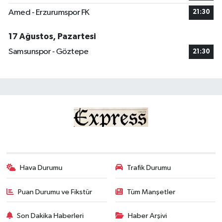
Amed - Erzurumspor FK
21:30
17 Ağustos, Pazartesi
Samsunspor - Göztepe
21:30
Hava Durumu
Trafik Durumu
Puan Durumu ve Fikstür
Tüm Manşetler
Son Dakika Haberleri
Haber Arşivi