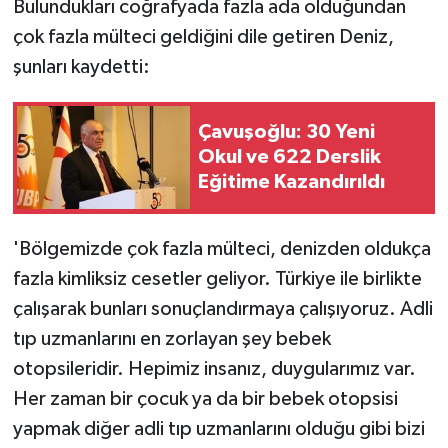
Bulundukları coğrafyada fazla ada olduğundan
çok fazla mülteci geldiğini dile getiren Deniz,
şunları kaydetti:
Çavuşoğlu: 30 Yeni
Okul ve 622 Derslik
Eğitime Kazandırıldı
'Bölgemizde çok fazla mülteci, denizden oldukça
fazla kimliksiz cesetler geliyor. Türkiye ile birlikte
çalışarak bunları sonuçlandırmaya çalışıyoruz. Adli
tıp uzmanlarını en zorlayan şey bebek
otopsileridir. Hepimiz insanız, duygularımız var.
Her zaman bir çocuk ya da bir bebek otopsisi
yapmak diğer adli tıp uzmanlarını olduğu gibi bizi