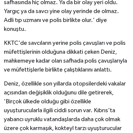
safhasında hiç olmaz. Ya da bir olay yeri oldu.
TİCARET
Yargıç ya da savcı yine olay yerinde de olmaz.
YAŞAM
Adli tıp uzmanı ve polis birlikte olur.' diye
konuştu.
KKTC'de savcıların yerine polis çavuşları ve polis
müfettişlerinin olduğuna dikkati çeken Deniz,
mahkemeye kadar olan safhada polis çavuşlarıyla
ve müfettişlerle birlikte çalıştıklarını anlattı.
Deniz, özellikle son yıllarda otopsilerdeki vakalar
açısından değişiklik olduğunu dile getirerek,
'Birçok ülkede olduğu gibi özellikle
uyuşturucularla ilgili ciddi sorun var. Kıbrıs'ta
yabancı uyruklu vatandaşlarda daha çok olmak
üzere çok karmaşık, kokteyl tarzı uyuşturucular