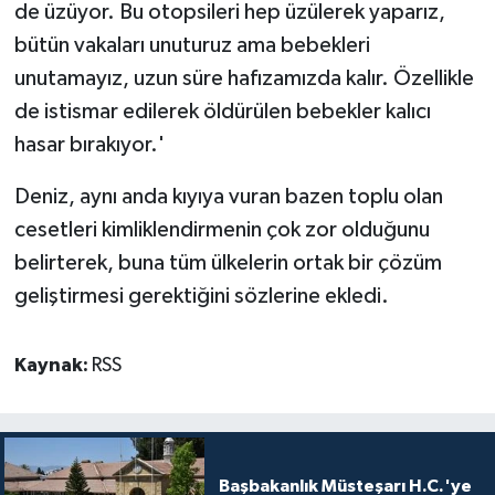
de üzüyor. Bu otopsileri hep üzülerek yaparız,
bütün vakaları unuturuz ama bebekleri
unutamayız, uzun süre hafızamızda kalır. Özellikle
de istismar edilerek öldürülen bebekler kalıcı
hasar bırakıyor.'
Deniz, aynı anda kıyıya vuran bazen toplu olan
cesetleri kimliklendirmenin çok zor olduğunu
belirterek, buna tüm ülkelerin ortak bir çözüm
geliştirmesi gerektiğini sözlerine ekledi.
Kaynak:
RSS
Başbakanlık Müsteşarı H.C.'ye