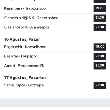
Kasımpaşa - Trabzonspor
19:00
Gençlerbirliği S.K. - Fenerbahçe
21:30
Gaziantep FK - Alanyaspor
21:30
16 Ağustos, Pazar
Başakşehir - Kocaelispor
19:00
Beşiktaş - Eyüpspor
21:30
Amed - Erzurumspor FK
21:30
17 Ağustos, Pazartesi
Samsunspor - Göztepe
21:30