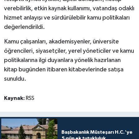
TİCARET
verebilirlik, etkin kaynak kullanımı, vatandaş odaklı
hizmet anlayışı ve sürdürülebilir kamu politikaları
YAŞAM
değerlendirildi.
Kamu çalışanları, akademisyenler, üniversite
öğrencileri, siyasetçiler, yerel yöneticiler ve kamu
politikalarına ilgi duyanlara yönelik hazırlanan
kitap bugünden itibaren kitabevlerinde satışa
sunuldu.
Kaynak:
RSS
Başbakanlık Müsteşarı H.C.'ye
5 gün ek tutukluluk