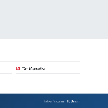
Tüm Manşetler
Haber Yazılımı:
TE Bilişim