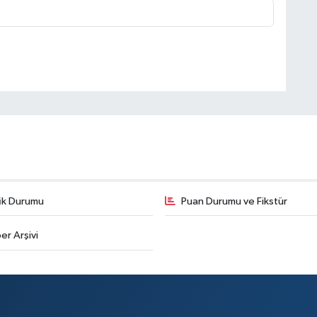
fik Durumu
Puan Durumu ve Fikstür
er Arşivi