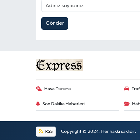
Gönder
Hava Durumu
Tra
Son Dakika Haberleri
Hab
RSS
Copyright © 2024. Her hakkı saklıdır.