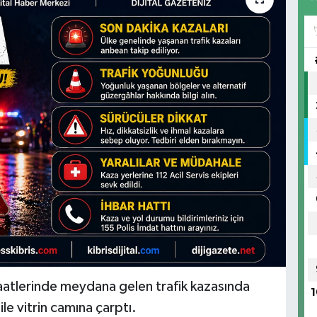
aatlerinde meydana gelen trafik kazasında
1
ile vitrin camına çarptı.