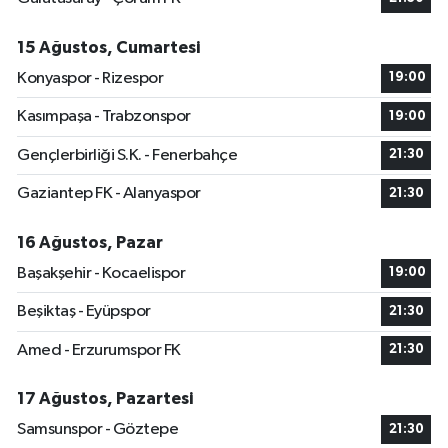
15 Ağustos, Cumartesi
Konyaspor - Rizespor
19:00
Kasımpaşa - Trabzonspor
19:00
Gençlerbirliği S.K. - Fenerbahçe
21:30
Gaziantep FK - Alanyaspor
21:30
16 Ağustos, Pazar
Başakşehir - Kocaelispor
19:00
Beşiktaş - Eyüpspor
21:30
Amed - Erzurumspor FK
21:30
17 Ağustos, Pazartesi
Samsunspor - Göztepe
21:30