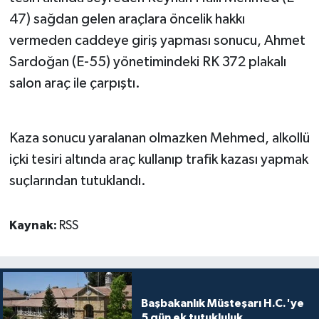
47) sağdan gelen araçlara öncelik hakkı
vermeden caddeye giriş yapması sonucu, Ahmet
Sardoğan (E-55) yönetimindeki RK 372 plakalı
salon araç ile çarpıştı.
Kaza sonucu yaralanan olmazken Mehmed, alkollü
içki tesiri altında araç kullanıp trafik kazası yapmak
suçlarından tutuklandı.
Kaynak:
RSS
Başbakanlık Müsteşarı H.C.'ye
5 gün ek tutukluluk