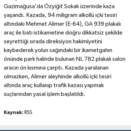
TİCARET
Gazimağusa'da Özyiğit Sokak üzerinde kaza
yaşandı. Kazada, 94 miligram alkollü içki tesiri
YAŞAM
altındaki Mehmet Alimer (E-64), GA 939 plakalı
araç ile batı istikametine doğru dikkatsiz şekilde
seyrettiği sırada direksiyon hakimiyetini
kaybederek yolun sağındaki bir ikametgahın
önünde park halinde bulunan NL 782 plakalı salon
aracın ön kısmına çarptı. Kazada yaralanan
olmazken, Alimer aleyhinde alkollü içki tesiri
altında araç kullanıp trafik kazası yapmak
suçlarından yasal işlem başlatıldı.
Kaynak:
RSS