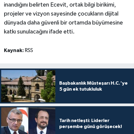
inandığını belirten Ecevit, ortak bilgi birikimi,
projeler ve vizyon sayesinde çocukların dijital
dünyada daha güvenli bir ortamda büyümesine
katkı sunulacağını ifade etti.
Kaynak:
RSS
Başbakanlık Müsteşarı H.C.'ye
5 gün ek tutukluluk
Tarih netleşti: Liderler
perşembe günü görüşecek!