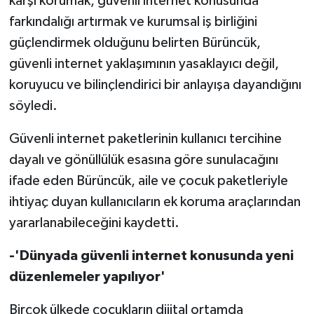
karşı korumak, güvenli internet konusunda
farkındalığı artırmak ve kurumsal iş birliğini
güçlendirmek olduğunu belirten Bürüncük,
güvenli internet yaklaşımının yasaklayıcı değil,
koruyucu ve bilinçlendirici bir anlayışa dayandığını
söyledi.
Güvenli internet paketlerinin kullanıcı tercihine
dayalı ve gönüllülük esasına göre sunulacağını
ifade eden Bürüncük, aile ve çocuk paketleriyle
ihtiyaç duyan kullanıcıların ek koruma araçlarından
yararlanabileceğini kaydetti.
-'Dünyada güvenli internet konusunda yeni
düzenlemeler yapılıyor'
Birçok ülkede çocukların dijital ortamda