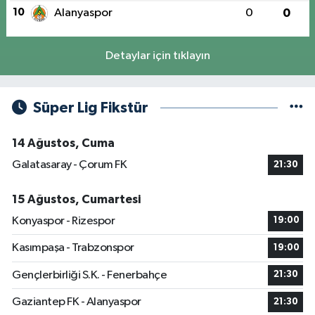
10
Alanyaspor
0
0
Detaylar için tıklayın
Süper Lig Fikstür
14 Ağustos, Cuma
Galatasaray - Çorum FK
21:30
15 Ağustos, Cumartesi
Konyaspor - Rizespor
19:00
Kasımpaşa - Trabzonspor
19:00
Gençlerbirliği S.K. - Fenerbahçe
21:30
Gaziantep FK - Alanyaspor
21:30