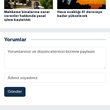
Mahkeme binalarına zarar
Hava sıcaklığı 41 dereceye
verenler hakkında yasal
kadar yükselecek
işlem başlatıldı
Yorumlar
Gönder