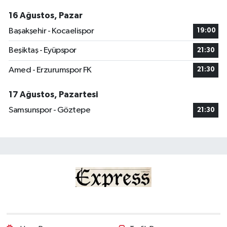
16 Ağustos, Pazar
Başakşehir - Kocaelispor
19:00
Beşiktaş - Eyüpspor
21:30
Amed - Erzurumspor FK
21:30
17 Ağustos, Pazartesi
Samsunspor - Göztepe
21:30