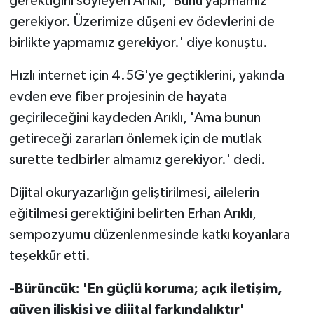
gerektiğini söyleyen Arıklı, 'Bunu yapmamız
gerekiyor. Üzerimize düşeni ev ödevlerini de
birlikte yapmamız gerekiyor.' diye konuştu.
Hızlı internet için 4.5G'ye geçtiklerini, yakında
evden eve fiber projesinin de hayata
geçirileceğini kaydeden Arıklı, 'Ama bunun
getireceği zararları önlemek için de mutlak
surette tedbirler almamız gerekiyor.' dedi.
Dijital okuryazarlığın geliştirilmesi, ailelerin
eğitilmesi gerektiğini belirten Erhan Arıklı,
sempozyumu düzenlenmesinde katkı koyanlara
teşekkür etti.
-Bürüncük: 'En güçlü koruma; açık iletişim,
güven ilişkisi ve dijital farkındalıktır'