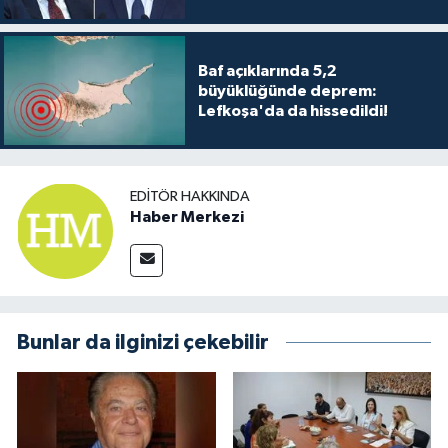
Baf açıklarında 5,2
büyüklüğünde deprem:
Lefkoşa'da da hissedildi!
EDITÖR HAKKINDA
Haber Merkezi
Bunlar da ilginizi çekebilir