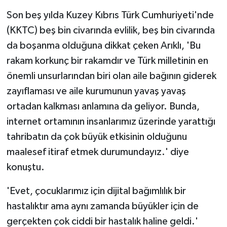
TİCARET
Son beş yılda Kuzey Kıbrıs Türk Cumhuriyeti'nde
YAŞAM
(KKTC) beş bin civarında evlilik, beş bin civarında
da boşanma olduğuna dikkat çeken Arıklı, 'Bu
rakam korkunç bir rakamdır ve Türk milletinin en
önemli unsurlarından biri olan aile bağının giderek
zayıflaması ve aile kurumunun yavaş yavaş
ortadan kalkması anlamına da geliyor. Bunda,
internet ortamının insanlarımız üzerinde yarattığı
tahribatın da çok büyük etkisinin olduğunu
maalesef itiraf etmek durumundayız.' diye
konuştu.
'Evet, çocuklarımız için dijital bağımlılık bir
hastalıktır ama aynı zamanda büyükler için de
gerçekten çok ciddi bir hastalık haline geldi.'