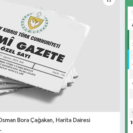
 Osman Bora Çağakan, Harita Dairesi
1
.