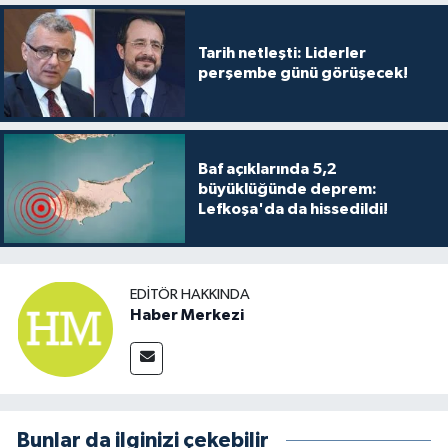
Tarih netleşti: Liderler
perşembe günü görüşecek!
Baf açıklarında 5,2
büyüklüğünde deprem:
Lefkoşa'da da hissedildi!
EDITÖR HAKKINDA
Haber Merkezi
Bunlar da ilginizi çekebilir