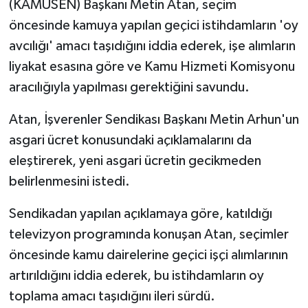
(KAMUSEN) Başkanı Metin Atan, seçim
öncesinde kamuya yapılan geçici istihdamların 'oy
MAGAZİN
avcılığı' amacı taşıdığını iddia ederek, işe alımların
liyakat esasına göre ve Kamu Hizmeti Komisyonu
Nöbetçi Eczaneler
aracılığıyla yapılması gerektiğini savundu.
ÖZEL HABER
Atan, İşverenler Sendikası Başkanı Metin Arhun'un
SAĞLIK
asgari ücret konusundaki açıklamalarını da
eleştirerek, yeni asgari ücretin gecikmeden
SİYASET
belirlenmesini istedi.
SPOR
Sendikadan yapılan açıklamaya göre, katıldığı
televizyon programında konuşan Atan, seçimler
TATLISU
öncesinde kamu dairelerine geçici işçi alımlarının
artırıldığını iddia ederek, bu istihdamların oy
TEKNOLOJİ
toplama amacı taşıdığını ileri sürdü.