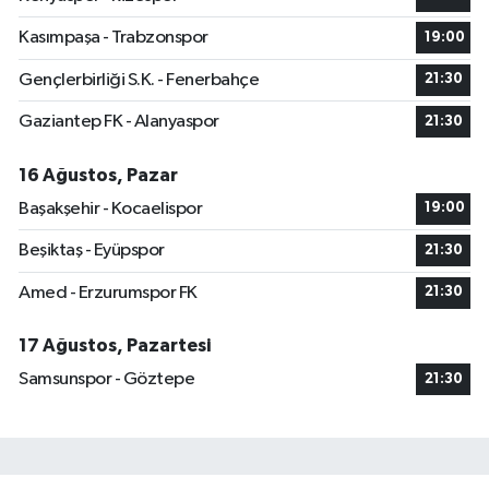
Kasımpaşa - Trabzonspor
19:00
Gençlerbirliği S.K. - Fenerbahçe
21:30
Gaziantep FK - Alanyaspor
21:30
16 Ağustos, Pazar
Başakşehir - Kocaelispor
19:00
Beşiktaş - Eyüpspor
21:30
Amed - Erzurumspor FK
21:30
17 Ağustos, Pazartesi
Samsunspor - Göztepe
21:30