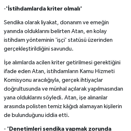
TİCARET
-
'İstihdamlarda kriter olmalı'
YAŞAM
Sendika olarak liyakat, donanım ve emeğin
yanında olduklarını belirten Atan, en kolay
istihdam yönteminin 'işçi' statüsü üzerinden
gerçekleştirildiğini savundu.
İşe alımlarda acilen kriter getirilmesi gerektiğini
ifade eden Atan, istihdamların Kamu Hizmeti
Komisyonu aracılığıyla, gerçek ihtiyaçlar
doğrultusunda ve münhal açılarak yapılmasından
yana olduklarını söyledi. Atan, işe alınanlar
arasında polisten temiz kâğıdı alamayan kişilerin
de bulunduğunu iddia etti.
-
'Denetimleri sendika yapmak zorunda