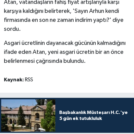
Atan, vatandaşların fahiş fiyat artışlarıyla karşı
karşıya kaldığını belirterek, 'Sayın Arhun kendi
firmasında en son ne zaman indirim yaptı?' diye
sordu.
Asgari ücretlinin dayanacak gücünün kalmadığını
ifade eden Atan, yeni asgari ücretin bir an önce
belirlenmesi çağrısında bulundu.
Kaynak:
RSS
Başbakanlık Müsteşarı H.C.'ye
5 gün ek tutukluluk