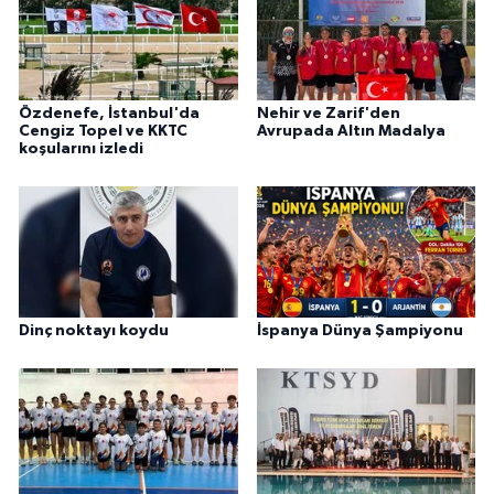
Özdenefe, İstanbul'da
Nehir ve Zarif'den
Cengiz Topel ve KKTC
Avrupada Altın Madalya
koşularını izledi
Dinç noktayı koydu
İspanya Dünya Şampiyonu