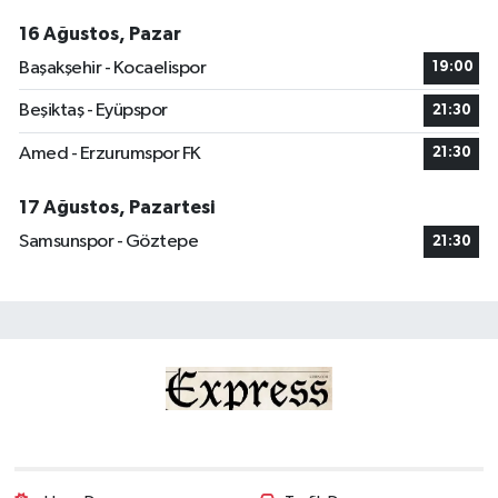
16 Ağustos, Pazar
Başakşehir - Kocaelispor
19:00
Beşiktaş - Eyüpspor
21:30
Amed - Erzurumspor FK
21:30
17 Ağustos, Pazartesi
Samsunspor - Göztepe
21:30