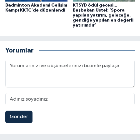
Badminton Akademi Gelişim
KTSYD ödül gecesi...
Kampı KKTC'de düzenlendi
Başbakan Üstel: 'Spora
yapılan yatırım, geleceğe,
gençliğe yapılan en değerli
yatırımdır'
Yorumlar
Gönder