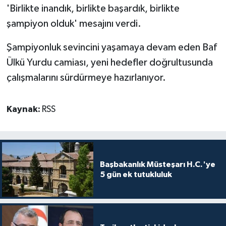
TİCARET
'Birlikte inandık, birlikte başardık, birlikte
şampiyon olduk' mesajını verdi.
YAŞAM
Şampiyonluk sevincini yaşamaya devam eden Baf
Ülkü Yurdu camiası, yeni hedefler doğrultusunda
çalışmalarını sürdürmeye hazırlanıyor.
Kaynak:
RSS
Başbakanlık Müsteşarı H.C.'ye
5 gün ek tutukluluk