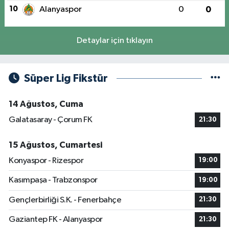
10
Alanyaspor
0
0
Detaylar için tıklayın
Süper Lig Fikstür
14 Ağustos, Cuma
Galatasaray - Çorum FK
21:30
15 Ağustos, Cumartesi
Konyaspor - Rizespor
19:00
Kasımpaşa - Trabzonspor
19:00
Gençlerbirliği S.K. - Fenerbahçe
21:30
Gaziantep FK - Alanyaspor
21:30