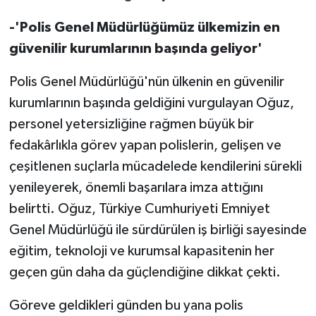
TİCARET
-'Polis Genel Müdürlüğümüz ülkemizin en
YAŞAM
güvenilir kurumlarının başında geliyor'
Polis Genel Müdürlüğü'nün ülkenin en güvenilir
kurumlarının başında geldiğini vurgulayan Oğuz,
personel yetersizliğine rağmen büyük bir
fedakârlıkla görev yapan polislerin, gelişen ve
çeşitlenen suçlarla mücadelede kendilerini sürekli
yenileyerek, önemli başarılara imza attığını
belirtti. Oğuz, Türkiye Cumhuriyeti Emniyet
Genel Müdürlüğü ile sürdürülen iş birliği sayesinde
eğitim, teknoloji ve kurumsal kapasitenin her
geçen gün daha da güçlendiğine dikkat çekti.
Göreve geldikleri günden bu yana polis