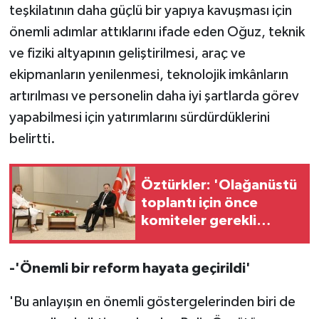
teşkilatının daha güçlü bir yapıya kavuşması için
önemli adımlar attıklarını ifade eden Oğuz, teknik
ve fiziki altyapının geliştirilmesi, araç ve
ekipmanların yenilenmesi, teknolojik imkânların
artırılması ve personelin daha iyi şartlarda görev
yapabilmesi için yatırımlarını sürdürdüklerini
belirtti.
Öztürkler: 'Olağanüstü
toplantı için önce
komiteler gerekli
kararları üretmeli'
-'Önemli bir reform hayata geçirildi'
'Bu anlayışın en önemli göstergelerinden biri de