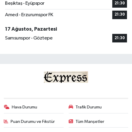
Beşiktaş - Eyüpspor
21:30
Amed - Erzurumspor FK
21:30
17 Ağustos, Pazartesi
Samsunspor - Göztepe
21:30
Hava Durumu
Trafik Durumu
Puan Durumu ve Fikstür
Tüm Manşetler