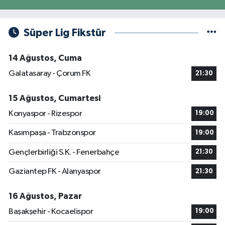
Süper Lig Fikstür
14 Ağustos, Cuma
Galatasaray - Çorum FK
21:30
15 Ağustos, Cumartesi
Konyaspor - Rizespor
19:00
Kasımpaşa - Trabzonspor
19:00
Gençlerbirliği S.K. - Fenerbahçe
21:30
Gaziantep FK - Alanyaspor
21:30
16 Ağustos, Pazar
Başakşehir - Kocaelispor
19:00