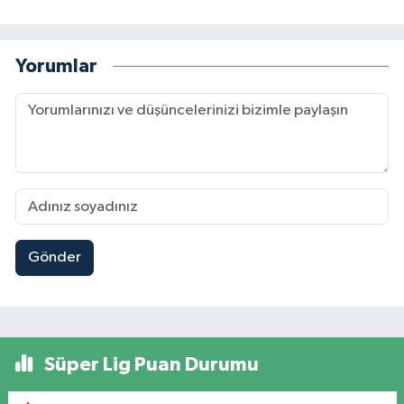
Yorumlar
Gönder
Süper Lig Puan Durumu