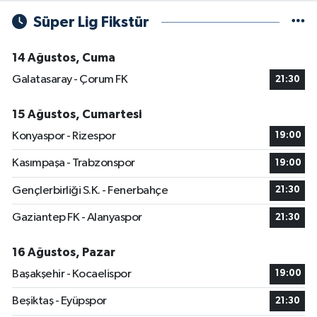
Süper Lig Fikstür
14 Ağustos, Cuma
Galatasaray - Çorum FK
21:30
15 Ağustos, Cumartesi
Konyaspor - Rizespor
19:00
Kasımpaşa - Trabzonspor
19:00
Gençlerbirliği S.K. - Fenerbahçe
21:30
Gaziantep FK - Alanyaspor
21:30
16 Ağustos, Pazar
Başakşehir - Kocaelispor
19:00
Beşiktaş - Eyüpspor
21:30