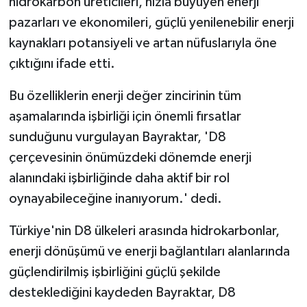
hidrokarbon üreticileri, hızla büyüyen enerji
TİCARET
pazarları ve ekonomileri, güçlü yenilenebilir enerji
YAŞAM
kaynakları potansiyeli ve artan nüfuslarıyla öne
çıktığını ifade etti.
Bu özelliklerin enerji değer zincirinin tüm
aşamalarında işbirliği için önemli fırsatlar
sunduğunu vurgulayan Bayraktar, 'D8
çerçevesinin önümüzdeki dönemde enerji
alanındaki işbirliğinde daha aktif bir rol
oynayabileceğine inanıyorum.' dedi.
Türkiye'nin D8 ülkeleri arasında hidrokarbonlar,
enerji dönüşümü ve enerji bağlantıları alanlarında
güçlendirilmiş işbirliğini güçlü şekilde
desteklediğini kaydeden Bayraktar, D8