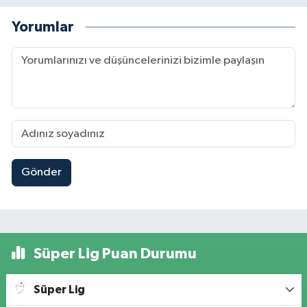
Yorumlar
Gönder
Süper Lig Puan Durumu
Süper Lig