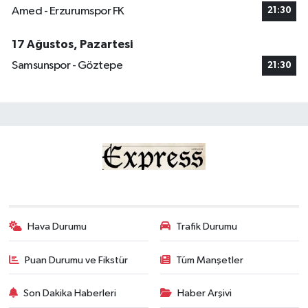
Amed - Erzurumspor FK
21:30
17 Ağustos, Pazartesi
Samsunspor - Göztepe
21:30
Hava Durumu
Trafik Durumu
Puan Durumu ve Fikstür
Tüm Manşetler
Son Dakika Haberleri
Haber Arşivi