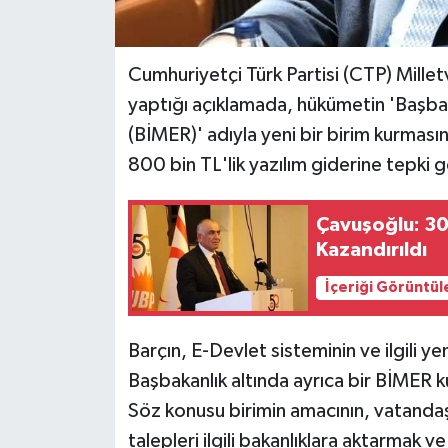
MAGAZİN
Cumhuriyetçi Türk Partisi
(
CTP
) Millet
Nöbetçi Eczaneler
yaptığı açıklamada, hükümetin 'Başbak
(BİMER)' adıyla yeni bir birim kurma
ÖZEL HABER
800 bin TL'lik yazılım giderine tepki 
SAĞLIK
Çavuşoğlu: 30
Kazandırıldı
SİYASET
İçeriği Görüntül
SPOR
Barçın, E-Devlet sisteminin ve ilgili ye
TATLISU
Başbakanlık altında ayrıca bir BİMER kur
TEKNOLOJİ
Söz konusu birimin amacının, vatandaş
talepleri ilgili bakanlıklara aktarmak v