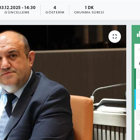
03.12.2025 - 14:30
4
1 DK
GÜNCELLEME
GÖSTERIM
OKUNMA SÜRESI