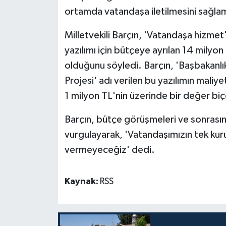
TİCARET
ortamda vatandaşa iletilmesini sağlama
YAŞAM
Milletvekili Barçın, 'Vatandaşa hizmet'
yazılımı için bütçeye ayrılan 14 milyon
olduğunu söyledi. Barçın, 'Başbakanlık 
Projesi' adı verilen bu yazılımın maliy
1 milyon TL'nin üzerinde bir değer bi
Barçın, bütçe görüşmeleri ve sonrasınd
vurgulayarak, 'Vatandaşımızın tek kur
vermeyeceğiz' dedi.
Kaynak:
RSS