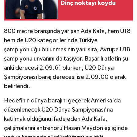
TİCARET
Dinç noktayı koydu
YAŞAM
800 metre branşında yarışan Ada Kafa, hem U18
hem de U20 kategorilerinde Türkiye
şampiyonluğu bulunmasının yanı sıra, Avrupa U18
şampiyonu unvanını da taşıyor. Başarılı atletin şu
anki derecesi 2.09.61 olurken, U20 Dünya
Şampiyonası baraj derecesi ise 2.09.00 olarak
belirlendi.
Hedefinin dünya barajını geçerek Amerika'da
düzenlenecek U20 Dünya Şampiyonası'na
katılmak olduğunu ifade eden Ada Kafa,
çalışmalarını antrenörü Hasan Maydon eşliğinde