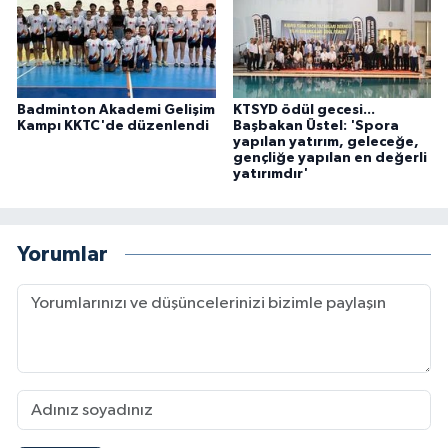
Badminton Akademi Gelişim
KTSYD ödül gecesi...
Kampı KKTC'de düzenlendi
Başbakan Üstel: 'Spora
yapılan yatırım, geleceğe,
gençliğe yapılan en değerli
yatırımdır'
Yorumlar