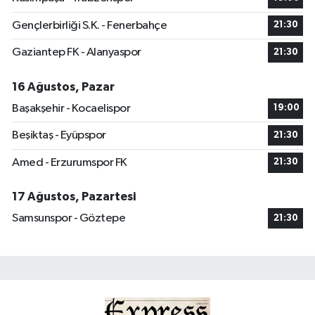
Gençlerbirliği S.K. - Fenerbahçe
21:30
Gaziantep FK - Alanyaspor
21:30
16 Ağustos, Pazar
Başakşehir - Kocaelispor
19:00
Beşiktaş - Eyüpspor
21:30
Amed - Erzurumspor FK
21:30
17 Ağustos, Pazartesi
Samsunspor - Göztepe
21:30