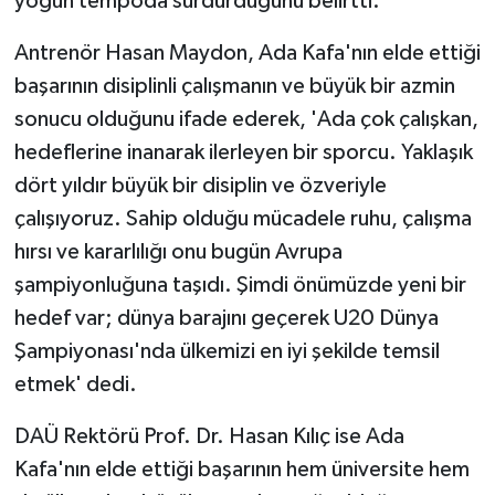
yoğun tempoda sürdürdüğünü belirtti.
Antrenör Hasan Maydon, Ada Kafa'nın elde ettiği
başarının disiplinli çalışmanın ve büyük bir azmin
sonucu olduğunu ifade ederek, 'Ada çok çalışkan,
hedeflerine inanarak ilerleyen bir sporcu. Yaklaşık
dört yıldır büyük bir disiplin ve özveriyle
çalışıyoruz. Sahip olduğu mücadele ruhu, çalışma
hırsı ve kararlılığı onu bugün Avrupa
şampiyonluğuna taşıdı. Şimdi önümüzde yeni bir
hedef var; dünya barajını geçerek U20 Dünya
Şampiyonası'nda ülkemizi en iyi şekilde temsil
etmek' dedi.
DAÜ Rektörü Prof. Dr. Hasan Kılıç ise Ada
Kafa'nın elde ettiği başarının hem üniversite hem