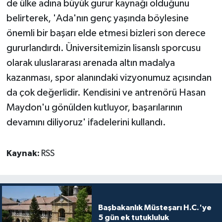
de ülke adına büyük gurur kaynağı olduğunu
belirterek, 'Ada'nın genç yaşında böylesine
önemli bir başarı elde etmesi bizleri son derece
gururlandırdı. Üniversitemizin lisanslı sporcusu
olarak uluslararası arenada altın madalya
kazanması, spor alanındaki vizyonumuz açısından
da çok değerlidir. Kendisini ve antrenörü Hasan
Maydon'u gönülden kutluyor, başarılarının
devamını diliyoruz' ifadelerini kullandı.
Kaynak:
RSS
Başbakanlık Müsteşarı H.C.'ye
5 gün ek tutukluluk