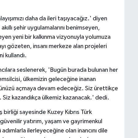
ışımızı daha da ileri taşıyacağız.' diyen
kıllı şehir uygulamalarını benimseyen,
leyen yeni bir kalkınma vizyonuyla yolumuza
yı gözeten, insanı merkeze alan projeleri
i kullandı.
cılara seslenerek, 'Bugün burada bulunan her
temsilcisi, ülkemizin geleceğine inanan
 önünüzü açmaya devam edeceğiz. Siz ürettikçe
Siz kazandıkça ülkemiz kazanacak.' dedi.
ş birliği sayesinde Kuzey Kıbrıs Türk
güvenilir yatırım, yaşam ve gayrimenkul
dımlarla ilerleyeceğine olan inancını dile