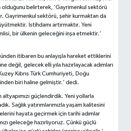
a olduğunu belirterek, 'Gayrimenkul sektörü
r. Gayrimenkul sektörü, şehir kurmaktan da
yütmektir. İstihdamı artırmaktır. Yeni
isi, bir ülkenin geleceğini inşa etmektir.'
ünden itibaren bu anlayışla hareket ettiklerini
ne değil, gelecek elli yıla hazırlayacak adımları
n Kuzey Kıbrıs Türk Cumhuriyeti, Doğu
den biri haline gelmiştir.' dedi.
 altyapımızı güçlendirdik. Yeni yollarla
dık. Sağlık yatırımlarımızla yaşam kalitesini
jelerini hayata geçirmek için tarihi adımlar
pımızı geleceğe hazırlıyoruz. Çünkü güçlü