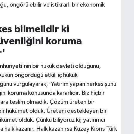
u, öngörülebilir ve istikrarlı bir ekonomik
es bilmelidir ki
üvenliğini koruma
r'
huriyeti'nin bir hukuk devleti olduğunu,
kukun öngördüğü etkili iç hukuk
ğunu vurgulayarak, 'Yatırım yapan herkes şunu
ğini koruma konusunda kararlıdır. Biz hiçbir
lara teslim olmadık. Çözüm üreten bir
bir hükümet olduk. Üreteni destekleyen bir
kümet olduk. Çünkü biliyoruz ki; yatırımcı
a halk kazanır. Halk kazanırsa Kuzey Kıbrıs Türk