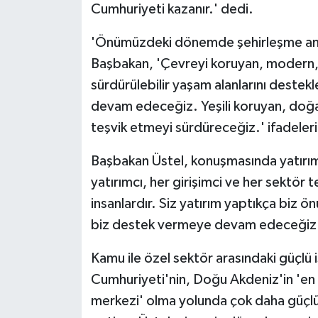
Cumhuriyeti kazanır.' dedi.
'Önümüzdeki dönemde şehirleşme anlay
Başbakan, 'Çevreyi koruyan, modern, a
sürdürülebilir yaşam alanlarını destek
devam edeceğiz. Yeşili koruyan, doğa
teşvik etmeyi sürdüreceğiz.' ifadelerin
Başbakan Üstel, konuşmasında yatırım
yatırımcı, her girişimci ve her sektör 
insanlardır. Siz yatırım yaptıkça biz
biz destek vermeye devam edeceğiz. 
Kamu ile özel sektör arasındaki güçlü i
Cumhuriyeti'nin, Doğu Akdeniz'in 'en 
merkezi' olma yolunda çok daha güçlü a