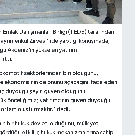
 Emlak Danışmanları Birliği (TEDB) tarafından
yrimenkul Zirvesi'nde yaptığı konuşmada,
ğu Akdeniz'in yükselen yatırım
irtti.
komotif sektörlerinden biri olduğunu,
ke ekonomisinin de önünü açacağını ifade eden
iyaç duyduğu şeyin güven olduğunu
ük önceliğimiz; yatırımcının güven duyduğu,
k ortam oluşturmaktır.' dedi.
in bir hukuk devleti olduğunu, mülkiyet
ördüğü etkili iç hukuk mekanizmalarına sahip