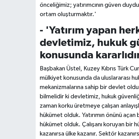
önceliğimiz; yatırımcının güven duyduğ
ortam oluşturmaktır.'
- 'Yatırım yapan herk
devletimiz, hukuk g
konusunda kararlıdı
Başbakan Üstel, Kuzey Kıbrıs Türk Cum
mülkiyet konusunda da uluslararası hu
mekanizmalarına sahip bir devlet oldu
bilmelidir ki devletimiz, hukuk güvenli
zaman korku üretmeye çalışan anlayış
hükümet olduk. Yatırımın önünü açan 
hükümet olduk. Çalışanı koruyan bir hü
kazanırsa ülke kazanır. Sektör kazanırs