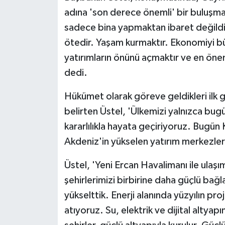
adına 'son derece önemli' bir buluşm
sadece bina yapmaktan ibaret değildi
ötedir. Yaşam kurmaktır. Ekonomiyi bü
yatırımların önünü açmaktır ve en öneml
dedi.
Hükümet olarak göreve geldikleri ilk g
belirten Üstel, 'Ülkemizi yalnızca bugü
kararlılıkla hayata geçiriyoruz. Bugü
Akdeniz'in yükselen yatırım merkezlerin
Üstel, 'Yeni Ercan Havalimanı ile ulaşım
şehirlerimizi birbirine daha güçlü bağla
yükselttik. Enerji alanında yüzyılın pro
atıyoruz. Su, elektrik ve dijital altya