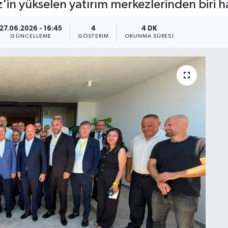
n yükselen yatırım merkezlerinden biri hali
27.06.2026 - 16:45
4
4 DK
GÜNCELLEME
GÖSTERIM
OKUNMA SÜRESI