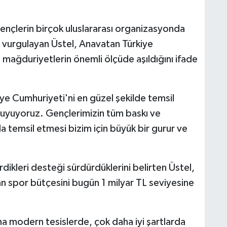
ençlerin birçok uluslararası organizasyonda
nı vurgulayan Üstel, Anavatan Türkiye
mağduriyetlerin önemli ölçüde aşıldığını ifade
e Cumhuriyeti'ni en güzel şekilde temsil
duyuyoruz. Gençlerimizin tüm baskı ve
 temsil etmesi bizim için büyük bir gurur ve
ikleri desteği sürdürdüklerini belirten Üstel,
n spor bütçesini bugün 1 milyar TL seviyesine
a modern tesislerde, çok daha iyi şartlarda