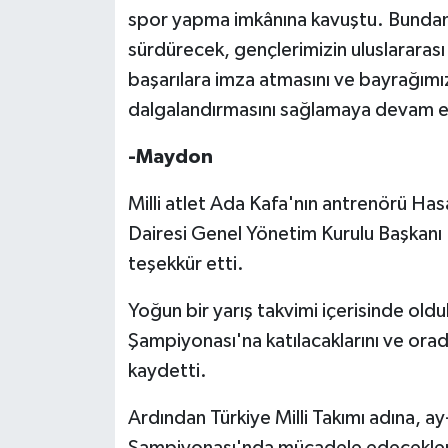
spor yapma imkânına kavuştu. Bundan 
sürdürecek, gençlerimizin uluslararas
başarılara imza atmasını ve bayrağımız
dalgalandırmasını sağlamaya devam e
-Maydon
Milli atlet Ada Kafa'nın antrenörü H
Dairesi Genel Yönetim Kurulu Başkanı 
teşekkür etti.
Yoğun bir yarış takvimi içerisinde old
Şampiyonası'na katılacaklarını ve orad
kaydetti.
Ardından Türkiye Milli Takımı adına, ay
Şampiyonası'nda mücadele edecekleri