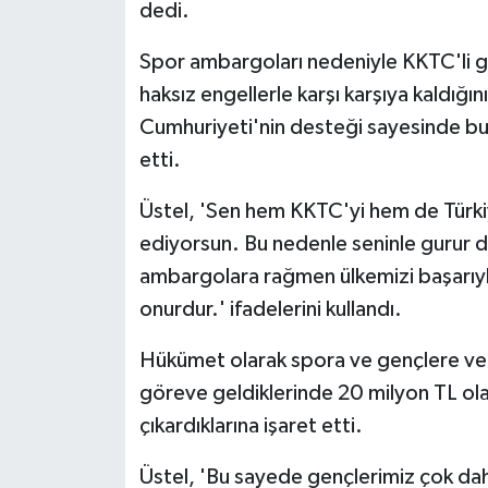
TİCARET
dedi.
Spor ambargoları nedeniyle KKTC'li g
YAŞAM
haksız engellerle karşı karşıya kaldığı
Cumhuriyeti'nin desteği sayesinde bu 
etti.
Üstel, 'Sen hem KKTC'yi hem de Türkiy
ediyorsun. Bu nedenle seninle gurur 
ambargolara rağmen ülkemizi başarıyla
onurdur.' ifadelerini kullandı.
Hükümet olarak spora ve gençlere verd
göreve geldiklerinde 20 milyon TL ola
çıkardıklarına işaret etti.
Üstel, 'Bu sayede gençlerimiz çok dah