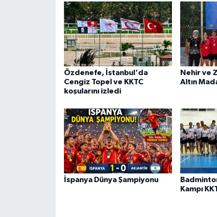
Özdenefe, İstanbul'da
Nehir ve 
Cengiz Topel ve KKTC
Altın Mad
koşularını izledi
İspanya Dünya Şampiyonu
Badminto
Kampı KK