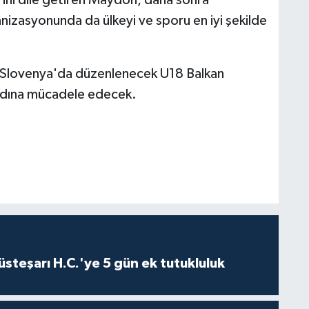
zasyonunda da ülkeyi ve sporu en iyi şekilde
a Slovenya'da düzenlenecek U18 Balkan
 adına mücadele edecek.
steşarı H.C.'ye 5 gün ek tutukluluk