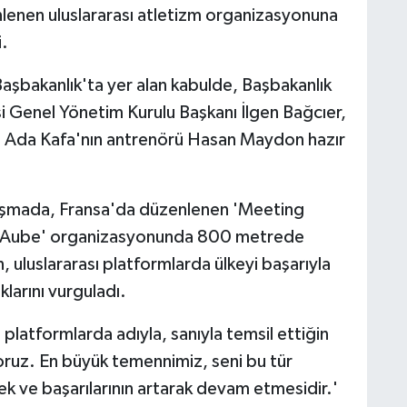
lenen uluslararası atletizm organizasyonuna
i.
Başbakanlık'ta yer alan kabulde, Başbakanlık
 Genel Yönetim Kurulu Başkanı İlgen Bağcıer,
e Ada Kafa'nın antrenörü Hasan Maydon hazır
uşmada, Fransa'da düzenlenen 'Meeting
es Aube' organizasyonunda 800 metrede
, uluslararası platformlarda ülkeyi başarıyla
arını vurguladı.
ı platformlarda adıyla, sanıyla temsil ettiğin
iyoruz. En büyük temennimiz, seni bu tür
 ve başarılarının artarak devam etmesidir.'