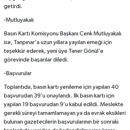
TİCARET
getirdi.
YAŞAM
-Mutluyakalı
Basın Kartı Komisyonu Başkanı Cenk Mutluyakalı
ise, Tanpınar'a uzun yıllara yayılan emeği için
teşekkür ederek, yeni üye Taner Gönül'e
görevinde başarılar diledi.
-Başvurular
Toplantıda, basın kartı yenileme için yapılan 40
başvurudan 39'u onaylandı. İlk basın kartı için
yapılan 19 başvurudan 9'u kabul edildi. Meslekte
gerekli süreyi tamamlamayan ya da evrak eksikleri
bulunan gazetecilerin başvurularının bir sonraki