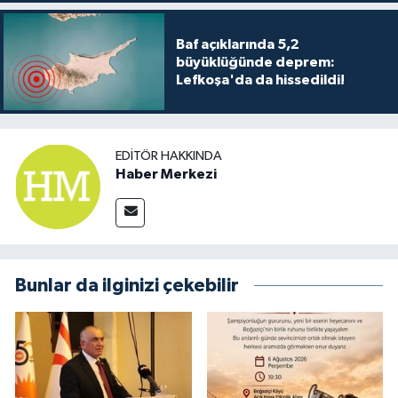
Baf açıklarında 5,2
büyüklüğünde deprem:
Lefkoşa'da da hissedildi!
EDITÖR HAKKINDA
Haber Merkezi
Bunlar da ilginizi çekebilir