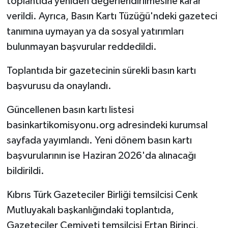
toplantıda yeniden değerlendirilmesine karar
verildi. Ayrıca, Basın Kartı Tüzüğü'ndeki gazeteci
tanımına uymayan ya da sosyal yatırımları
bulunmayan başvurular reddedildi.
Toplantıda bir gazetecinin sürekli basın kartı
başvurusu da onaylandı.
Güncellenen basın kartı listesi
basinkartikomisyonu.org adresindeki kurumsal
sayfada yayımlandı. Yeni dönem basın kartı
başvurularının ise Haziran 2026'da alınacağı
bildirildi.
Kıbrıs Türk Gazeteciler Birliği temsilcisi Cenk
Mutluyakalı başkanlığındaki toplantıda,
Gazeteciler Cemiyeti temsilcisi Ertan Birinci,