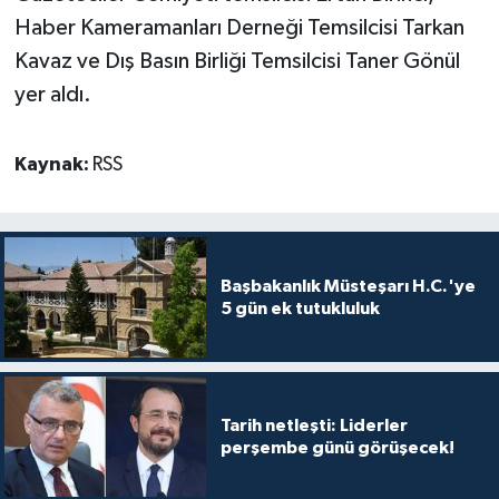
Haber Kameramanları Derneği Temsilcisi Tarkan
Kavaz ve Dış Basın Birliği Temsilcisi Taner Gönül
yer aldı.
Kaynak:
RSS
Başbakanlık Müsteşarı H.C.'ye
5 gün ek tutukluluk
Tarih netleşti: Liderler
perşembe günü görüşecek!