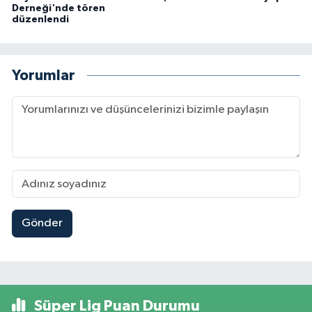
Derneği'nde tören
düzenlendi
Yorumlar
Gönder
Süper Lig Puan Durumu