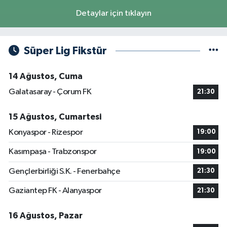
Detaylar için tıklayın
Süper Lig Fikstür
14 Ağustos, Cuma
Galatasaray - Çorum FK
21:30
15 Ağustos, Cumartesi
Konyaspor - Rizespor
19:00
Kasımpaşa - Trabzonspor
19:00
Gençlerbirliği S.K. - Fenerbahçe
21:30
Gaziantep FK - Alanyaspor
21:30
16 Ağustos, Pazar