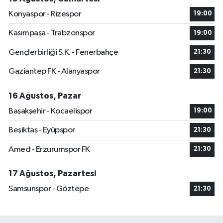
Konyaspor - Rizespor
19:00
Kasımpaşa - Trabzonspor
19:00
Gençlerbirliği S.K. - Fenerbahçe
21:30
Gaziantep FK - Alanyaspor
21:30
16 Ağustos, Pazar
Başakşehir - Kocaelispor
19:00
Beşiktaş - Eyüpspor
21:30
Amed - Erzurumspor FK
21:30
17 Ağustos, Pazartesi
Samsunspor - Göztepe
21:30