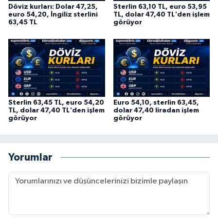
Döviz kurları: Dolar 47,25,
Sterlin 63,10 TL, euro 53,95
euro 54,20, İngiliz sterlini
TL, dolar 47,40 TL'den işlem
63,45 TL
görüyor
Sterlin 63,45 TL, euro 54,20
Euro 54,10, sterlin 63,45,
TL, dolar 47,40 TL'den işlem
dolar 47,40 liradan işlem
görüyor
görüyor
Yorumlar