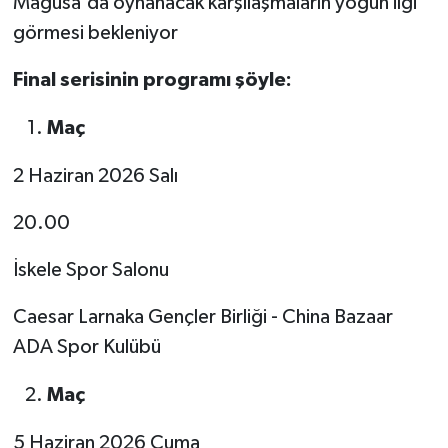
Mağusa'da oynanacak karşılaşmaların yoğun ilgi
TİCARET
görmesi bekleniyor
YAŞAM
Final serisinin programı şöyle:
Maç
2 Haziran 2026 Salı
20.00
İskele Spor Salonu
Caesar Larnaka Gençler Birliği - China Bazaar
ADA Spor Kulübü
Maç
5 Haziran 2026 Cuma