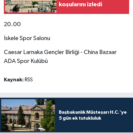
koşularını izledi
20.00
İskele Spor Salonu
Caesar Larnaka Gençler Birliği - China Bazaar
ADA Spor Kulübü
Kaynak:
RSS
Başbakanlık Müsteşarı H.C.'ye
5 gün ek tutukluluk