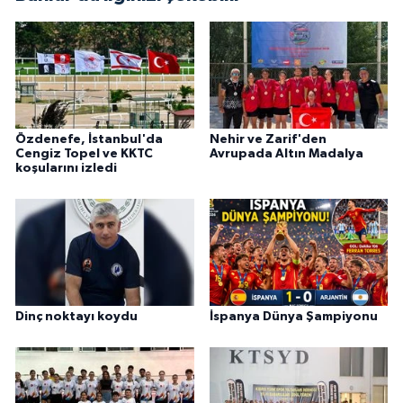
Özdenefe, İstanbul'da
Nehir ve Zarif'den
Cengiz Topel ve KKTC
Avrupada Altın Madalya
koşularını izledi
Dinç noktayı koydu
İspanya Dünya Şampiyonu