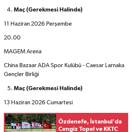
Maç (Gerekmesi Halinde)
11 Haziran 2026 Perşembe
20.00
MAGEM Arena
China Bazaar ADA Spor Kulübü - Caesar Larnaka
Gençler Birliği
Maç (Gerekmesi Halinde)
13 Haziran 2026 Cumartesi
Özdenefe, İstanbul'da
Cengiz Topel ve KKTC