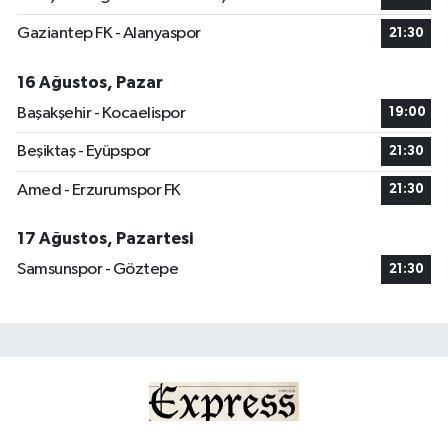
Gaziantep FK - Alanyaspor
21:30
16 Ağustos, Pazar
Başakşehir - Kocaelispor
19:00
Beşiktaş - Eyüpspor
21:30
Amed - Erzurumspor FK
21:30
17 Ağustos, Pazartesi
Samsunspor - Göztepe
21:30