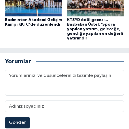
Badminton Akademi Gelişim
KTSYD ödül gecesi...
Kampı KKTC'de düzenlendi
Başbakan Üstel: 'Spora
yapılan yatırım, geleceğe,
gençliğe yapılan en değerli
yatırımdır'
Yorumlar
Gönder