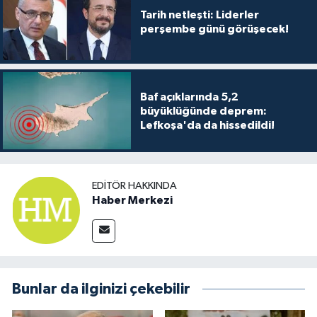
Tarih netleşti: Liderler
perşembe günü görüşecek!
Baf açıklarında 5,2
büyüklüğünde deprem:
Lefkoşa'da da hissedildi!
EDITÖR HAKKINDA
Haber Merkezi
Bunlar da ilginizi çekebilir