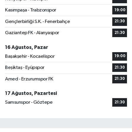
Kasımpaşa - Trabzonspor
19:00
Gençlerbirliği S.K. - Fenerbahçe
21:30
Gaziantep FK - Alanyaspor
21:30
16 Ağustos, Pazar
Başakşehir - Kocaelispor
19:00
Beşiktaş - Eyüpspor
21:30
Amed - Erzurumspor FK
21:30
17 Ağustos, Pazartesi
Samsunspor - Göztepe
21:30