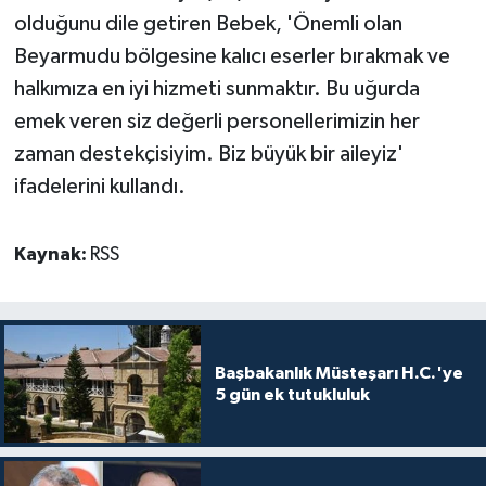
TİCARET
olduğunu dile getiren Bebek, 'Önemli olan
Beyarmudu bölgesine kalıcı eserler bırakmak ve
YAŞAM
halkımıza en iyi hizmeti sunmaktır. Bu uğurda
emek veren siz değerli personellerimizin her
zaman destekçisiyim.
Biz büyük bir aileyiz'
ifadelerini kullandı.
Kaynak:
RSS
Başbakanlık Müsteşarı H.C.'ye
5 gün ek tutukluluk