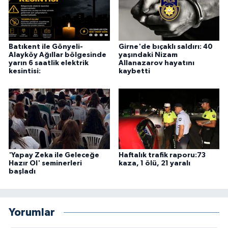
Batıkent ile Gönyeli-
Girne'de bıçaklı saldırı: 40
Alayköy Ağıllar bölgesinde
yaşındaki Nizam
yarın 6 saatlik elektrik
Allanazarov hayatını
kesintisi:
kaybetti
'Yapay Zeka ile Geleceğe
Haftalık trafik raporu:73
Hazır Ol' seminerleri
kaza, 1 ölü, 21 yaralı
başladı
Yorumlar