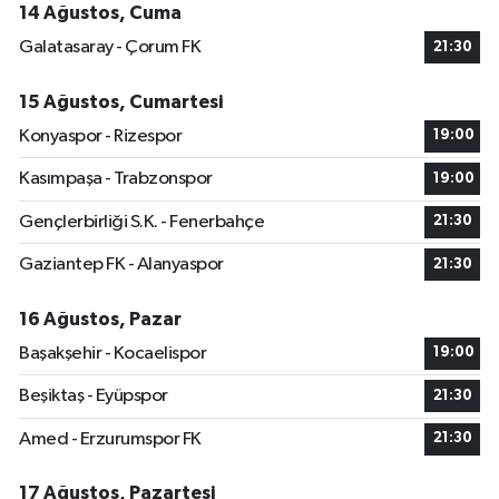
14 Ağustos, Cuma
Galatasaray - Çorum FK
21:30
15 Ağustos, Cumartesi
Konyaspor - Rizespor
19:00
Kasımpaşa - Trabzonspor
19:00
Gençlerbirliği S.K. - Fenerbahçe
21:30
Gaziantep FK - Alanyaspor
21:30
16 Ağustos, Pazar
Başakşehir - Kocaelispor
19:00
Beşiktaş - Eyüpspor
21:30
Amed - Erzurumspor FK
21:30
17 Ağustos, Pazartesi