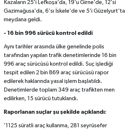
Kazaların 25'i Lefkoşa'da, 19'u Girne'de, 12'si
TİCARET
Gazimağusa'da, 6'sı İskele'de ve 5'i Güzelyurt'ta
YAŞAM
meydana geldi.
- 16 bin 996 sürücü kontrol edildi
Aynı tarihler arasında ülke genelinde polis
tarafından yapılan trafik denetimlerinde 16 bin
996 araç sürücüsü kontrol edildi. Suç işlediği
tespit edilen 2 bin 869 araç sürücüsü rapor
edilerek haklarında yasal işlem başlatıldı.
Denetimlerde toplam 349 araç trafikten men
edilirken, 15 sürücü tutuklandı.
Raporlanan suçlar şu şekilde açıklandı:
'1125 süratli araç kullanma, 281 seyrüsefer