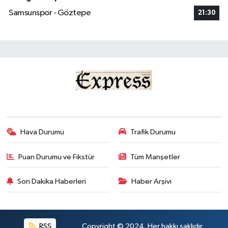
Samsunspor - Göztepe
21:30
Hava Durumu
Trafik Durumu
Puan Durumu ve Fikstür
Tüm Manşetler
Son Dakika Haberleri
Haber Arşivi
RSS
Copyright © 2024. Her hakkı saklıdır.