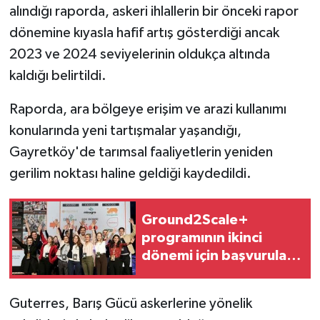
alındığı raporda, askeri ihlallerin bir önceki rapor
dönemine kıyasla hafif artış gösterdiği ancak
2023 ve 2024 seviyelerinin oldukça altında
kaldığı belirtildi.
Raporda, ara bölgeye erişim ve arazi kullanımı
konularında yeni tartışmalar yaşandığı,
Gayretköy'de tarımsal faaliyetlerin yeniden
gerilim noktası haline geldiği kaydedildi.
Ground2Scale+
programının ikinci
dönemi için başvurular
açıldı
Guterres, Barış Gücü askerlerine yönelik