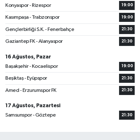
Konyaspor - Rizespor
19:00
Kasımpaşa - Trabzonspor
19:00
Gençlerbirliği S.K. - Fenerbahçe
21:30
Gaziantep FK - Alanyaspor
21:30
16 Ağustos, Pazar
Başakşehir - Kocaelispor
19:00
Beşiktaş - Eyüpspor
21:30
Amed - Erzurumspor FK
21:30
17 Ağustos, Pazartesi
Samsunspor - Göztepe
21:30