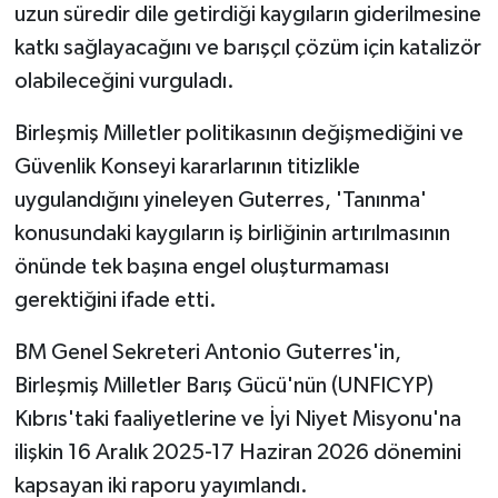
TİCARET
uzun süredir dile getirdiği kaygıların giderilmesine
katkı sağlayacağını ve barışçıl çözüm için katalizör
YAŞAM
olabileceğini vurguladı.
Birleşmiş Milletler politikasının değişmediğini ve
Güvenlik Konseyi kararlarının titizlikle
uygulandığını yineleyen Guterres, 'Tanınma'
konusundaki kaygıların iş birliğinin artırılmasının
önünde tek başına engel oluşturmaması
gerektiğini ifade etti.
BM Genel Sekreteri Antonio Guterres'in,
Birleşmiş Milletler Barış Gücü'nün (UNFICYP)
Kıbrıs'taki faaliyetlerine ve İyi Niyet Misyonu'na
ilişkin 16 Aralık 2025-17 Haziran 2026 dönemini
kapsayan iki raporu yayımlandı.