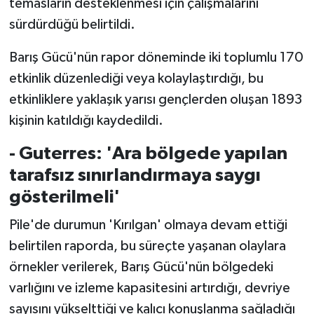
temasların desteklenmesi için çalışmalarını
sürdürdüğü belirtildi.
Barış Gücü'nün rapor döneminde iki toplumlu 170
etkinlik düzenlediği veya kolaylaştırdığı, bu
etkinliklere yaklaşık yarısı gençlerden oluşan 1893
kişinin katıldığı kaydedildi.
- Guterres: 'Ara bölgede yapılan
tarafsız sınırlandırmaya saygı
gösterilmeli'
Pile'de durumun 'Kırılgan' olmaya devam ettiği
belirtilen raporda, bu süreçte yaşanan olaylara
örnekler verilerek, Barış Gücü'nün bölgedeki
varlığını ve izleme kapasitesini artırdığı, devriye
sayısını yükselttiği ve kalıcı konuşlanma sağladığı