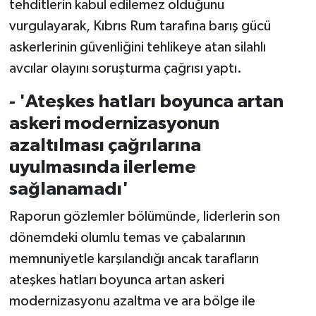
tehditlerin kabul edilemez olduğunu
vurgulayarak, Kıbrıs Rum tarafına barış gücü
askerlerinin güvenliğini tehlikeye atan silahlı
avcılar olayını soruşturma çağrısı yaptı.
- 'Ateşkes hatları boyunca artan
askeri modernizasyonun
azaltılması çağrılarına
uyulmasında ilerleme
sağlanamadı'
Raporun gözlemler bölümünde, liderlerin son
dönemdeki olumlu temas ve çabalarının
memnuniyetle karşılandığı ancak tarafların
ateşkes hatları boyunca artan askeri
modernizasyonu azaltma ve ara bölge ile