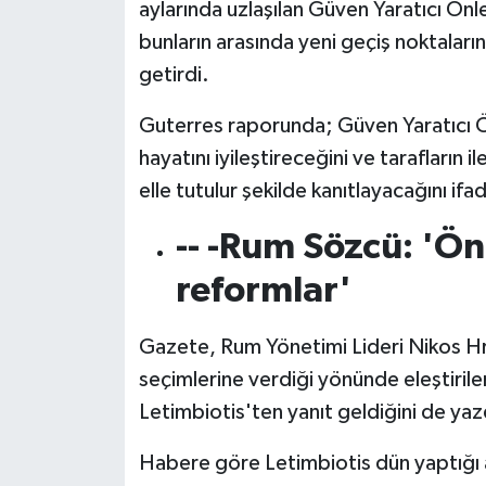
aylarında uzlaşılan Güven Yaratıcı Ö
bunların arasında yeni geçiş noktaların
getirdi.
Guterres raporunda; Güven Yaratıcı Ön
hayatını iyileştireceğini ve tarafların
elle tutulur şekilde kanıtlayacağını ifad
-- -Rum Sözcü: 'Ön
reformlar'
Gazete, Rum Yönetimi Lideri Nikos Hri
seçimlerine verdiği yönünde eleştir
Letimbiotis'ten yanıt geldiğini de yaz
Habere göre Letimbiotis dün yaptığı a