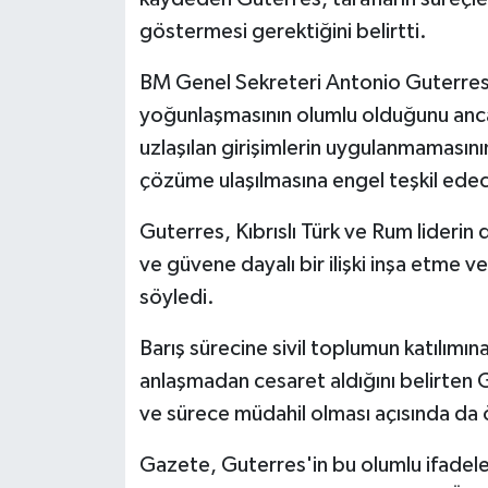
TİCARET
göstermesi gerektiğini belirtti.
YAŞAM
BM Genel Sekreteri Antonio Guterres, 
yoğunlaşmasının olumlu olduğunu anc
uzlaşılan girişimlerin uygulanmamasını
çözüme ulaşılmasına engel teşkil edec
Guterres, Kıbrıslı Türk ve Rum lideri
ve güvene dayalı bir ilişki inşa etme v
söyledi.
Barış sürecine sivil toplumun katılımın
anlaşmadan cesaret aldığını belirten
ve sürece müdahil olması açısında da ö
Gazete, Guterres'in bu olumlu ifadele