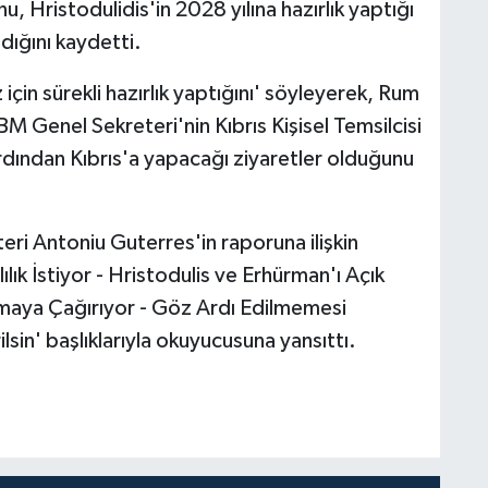
, Hristodulidis'in 2028 yılına hazırlık yaptığı
dığını kaydetti.
z için sürekli hazırlık yaptığını' söyleyerek, Rum
 Genel Sekreteri'nin Kıbrıs Kişisel Temsilcisi
rdından Kıbrıs'a yapacağı ziyaretler olduğunu
ri Antoniu Guterres'in raporuna ilişkin
lık İstiyor - Hristodulis ve Erhürman'ı Açık
alışmaya Çağırıyor - Göz Ardı Edilmemesi
sin' başlıklarıyla okuyucusuna yansıttı.