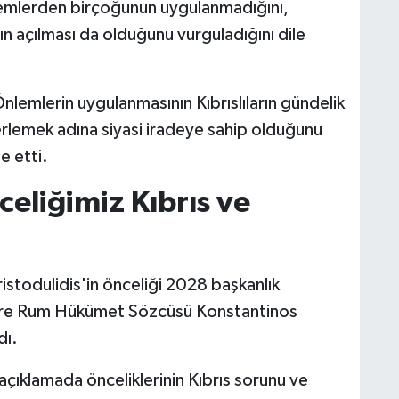
nlemlerden birçoğunun uygulanmadığını,
ın açılması da olduğunu vurguladığını dile
lemlerin uygulanmasının Kıbrıslıların gündelik
 ilerlemek adına siyasi iradeye sahip olduğunu
e etti.
celiğimiz Kıbrıs ve
stodulidis'in önceliği 2028 başkanlık
ilere Rum Hükümet Sözcüsü Konstantinos
dı.
çıklamada önceliklerinin Kıbrıs sorunu ve