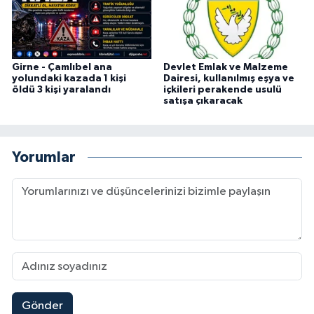
Girne - Çamlıbel ana
Devlet Emlak ve Malzeme
yolundaki kazada 1 kişi
Dairesi, kullanılmış eşya ve
öldü 3 kişi yaralandı
içkileri perakende usulü
satışa çıkaracak
Yorumlar
Gönder