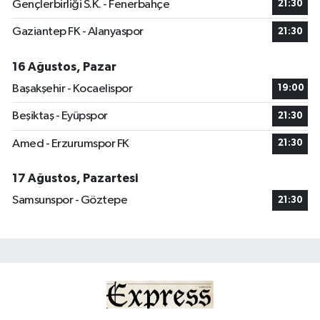
Gençlerbirliği S.K. - Fenerbahçe
21:30
Gaziantep FK - Alanyaspor
21:30
16 Ağustos, Pazar
Başakşehir - Kocaelispor
19:00
Beşiktaş - Eyüpspor
21:30
Amed - Erzurumspor FK
21:30
17 Ağustos, Pazartesi
Samsunspor - Göztepe
21:30