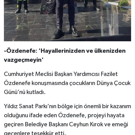
-Özdenefe: 'Hayallerinizden ve ülkenizden
vazgeçmeyin'
Cumhuriyet Meclisi Başkan Yardımcısı Fazilet
Özdenefe konuşmasında çocukların Dünya Çocuk
Günü'nü kutladı.
Yıldız Sanat Parkı'nın bölge için önemli bir kazanım
olduğunu ifade eden Özdenefe, projeyi hayata
geçiren Belediye Başkanı Ceyhun Kırok ve emeği
geçenlere teşekkür etti.