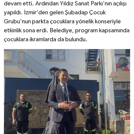
TİCARET
devam etti. Ardından Yıldız Sanat Parkı'nın açılışı
yapıldı. İzmir'den gelen Şubadap Çocuk
YAŞAM
Grubu'nun parkta çocuklara yönelik konseriyle
etkinlik sona erdi. Belediye, program kapsamında
çocuklara ikramlarda da bulundu.