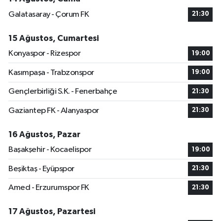
Galatasaray - Çorum FK
21:30
15 Ağustos, Cumartesi
Konyaspor - Rizespor
19:00
Kasımpaşa - Trabzonspor
19:00
Gençlerbirliği S.K. - Fenerbahçe
21:30
Gaziantep FK - Alanyaspor
21:30
16 Ağustos, Pazar
Başakşehir - Kocaelispor
19:00
Beşiktaş - Eyüpspor
21:30
Amed - Erzurumspor FK
21:30
17 Ağustos, Pazartesi