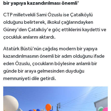
bir yapıya kazandırılması önemli'
CTP milletvekili Sami Özuslu ise Çatalköylü
olduğunu belirterek, ilkokul çağlarındayken
Güney'den Çatalköy'e göç ettiklerini kaydetti ve
çocukluk anılarını aktardı.
Atatürk Büstü'nün çağdaş modern bir yapıya
kazandırılmasının önemli bir adım olduğunu ifade
eden Özuslu, çocukların böylesine anlamlı bir
günde bir araya gelmesinden duyduğu
memnuniyeti dile getirdi.