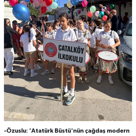
-Özuslu: 'Atatürk Büstü'nün çağdaş modern