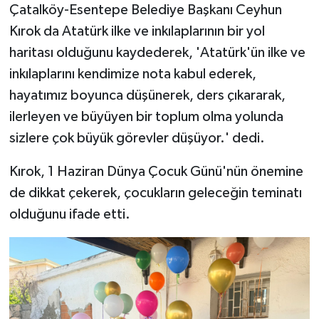
Çatalköy-Esentepe Belediye Başkanı Ceyhun
edeceğim' dediği yer
Kırok da Atatürk ilke ve inkılaplarının bir yol
haritası olduğunu kaydederek, 'Atatürk'ün ilke ve
inkılaplarını kendimize nota kabul ederek,
hayatımız boyunca düşünerek, ders çıkararak,
ilerleyen ve büyüyen bir toplum olma yolunda
sizlere çok büyük görevler düşüyor.' dedi.
Kırok, 1 Haziran Dünya Çocuk Günü'nün önemine
de dikkat çekerek, çocukların geleceğin teminatı
olduğunu ifade etti.