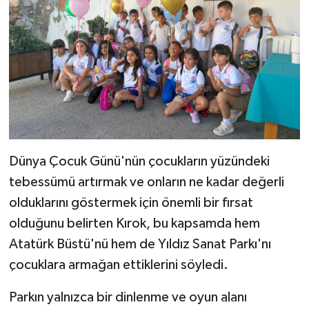
Dünya Çocuk Günü'nün çocukların yüzündeki
tebessümü artırmak ve onların ne kadar değerli
olduklarını göstermek için önemli bir fırsat
olduğunu belirten Kırok, bu kapsamda hem
Atatürk Büstü'nü hem de Yıldız Sanat Parkı'nı
çocuklara armağan ettiklerini söyledi.
Parkın yalnızca bir dinlenme ve oyun alanı