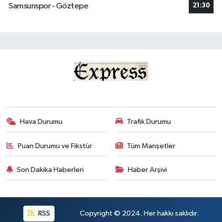
Samsunspor - Göztepe
21:30
Hava Durumu
Trafik Durumu
Puan Durumu ve Fikstür
Tüm Manşetler
Son Dakika Haberleri
Haber Arşivi
RSS
Copyright © 2024. Her hakkı saklıdır.