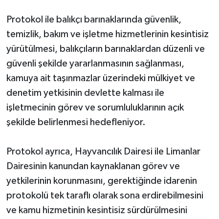
TİCARET
Protokol ile balıkçı barınaklarında güvenlik,
YAŞAM
temizlik, bakım ve işletme hizmetlerinin kesintisiz
yürütülmesi, balıkçıların barınaklardan düzenli ve
güvenli şekilde yararlanmasının sağlanması,
kamuya ait taşınmazlar üzerindeki mülkiyet ve
denetim yetkisinin devlette kalması ile
işletmecinin görev ve sorumluluklarının açık
şekilde belirlenmesi hedefleniyor.
Protokol ayrıca, Hayvancılık Dairesi ile Limanlar
Dairesinin kanundan kaynaklanan görev ve
yetkilerinin korunmasını, gerektiğinde idarenin
protokolü tek taraflı olarak sona erdirebilmesini
ve kamu hizmetinin kesintisiz sürdürülmesini