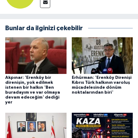
Bunlar da ilginizi çekebilir
Akpınar: 'Erenköy bir
Erhürman: 'Erenköy Direnişi
direnişin, yok edilmek
Kıbrıs Türk halkının varoluş
istenen bir halkın 'Ben
mücadelesinde dönüm
buradayım ve var olmaya
noktalarından biri'
devam edeceğim' dediği
yer