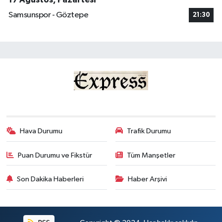
Samsunspor - Göztepe
21:30
Hava Durumu
Trafik Durumu
Puan Durumu ve Fikstür
Tüm Manşetler
Son Dakika Haberleri
Haber Arşivi