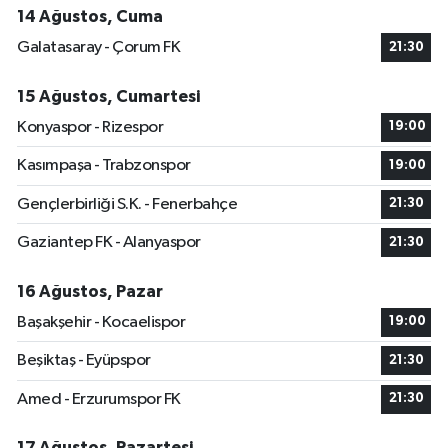
14 Ağustos, Cuma
Galatasaray - Çorum FK
21:30
15 Ağustos, Cumartesi
Konyaspor - Rizespor
19:00
Kasımpaşa - Trabzonspor
19:00
Gençlerbirliği S.K. - Fenerbahçe
21:30
Gaziantep FK - Alanyaspor
21:30
16 Ağustos, Pazar
Başakşehir - Kocaelispor
19:00
Beşiktaş - Eyüpspor
21:30
Amed - Erzurumspor FK
21:30
17 Ağustos, Pazartesi