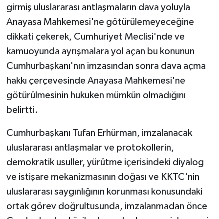
girmiş uluslararası antlaşmaların dava yoluyla
Anayasa Mahkemesi'ne götürülemeyeceğine
dikkati çekerek, Cumhuriyet Meclisi'nde ve
kamuoyunda ayrışmalara yol açan bu konunun
Cumhurbaşkanı'nın imzasından sonra dava açma
hakkı çerçevesinde Anayasa Mahkemesi'ne
götürülmesinin hukuken mümkün olmadığını
belirtti.
Cumhurbaşkanı Tufan Erhürman, imzalanacak
uluslararası antlaşmalar ve protokollerin,
demokratik usuller, yürütme içerisindeki diyalog
ve istişare mekanizmasının doğası ve KKTC'nin
uluslararası saygınlığının korunması konusundaki
ortak görev doğrultusunda, imzalanmadan önce