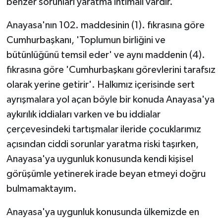
benzer sorunları yaratma ihtimali vardır.
Anayasa'nın 102. maddesinin (1). fıkrasına göre
Cumhurbaşkanı, 'Toplumun birliğini ve
bütünlüğünü temsil eder' ve aynı maddenin (4).
fıkrasına göre 'Cumhurbaşkanı görevlerini tarafsız
olarak yerine getirir'. Halkımız içerisinde sert
ayrışmalara yol açan böyle bir konuda Anayasa'ya
aykırılık iddiaları varken ve bu iddialar
çerçevesindeki tartışmalar ileride çocuklarımız
açısından ciddi sorunlar yaratma riski taşırken,
Anayasa'ya uygunluk konusunda kendi kişisel
görüşümle yetinerek irade beyan etmeyi doğru
bulmamaktayım.
Anayasa'ya uygunluk konusunda ülkemizde en