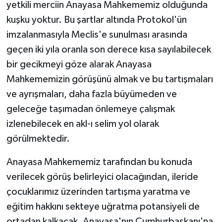
yetkili merciin Anayasa Mahkememiz olduğunda
kuşku yoktur. Bu şartlar altında Protokol'ün
imzalanmasıyla Meclis'e sunulması arasında
geçen iki yıla oranla son derece kısa sayılabilecek
bir gecikmeyi göze alarak Anayasa
Mahkememizin görüşünü almak ve bu tartışmaları
ve ayrışmaları, daha fazla büyümeden ve
geleceğe taşımadan önlemeye çalışmak
izlenebilecek en akl-ı selim yol olarak
görülmektedir.
Anayasa Mahkememiz tarafından bu konuda
verilecek görüş belirleyici olacağından, ileride
çocuklarımız üzerinden tartışma yaratma ve
eğitim hakkını sekteye uğratma potansiyeli de
ortadan kalkacak, Anayasa'nın Cumhurbaşkanı'na