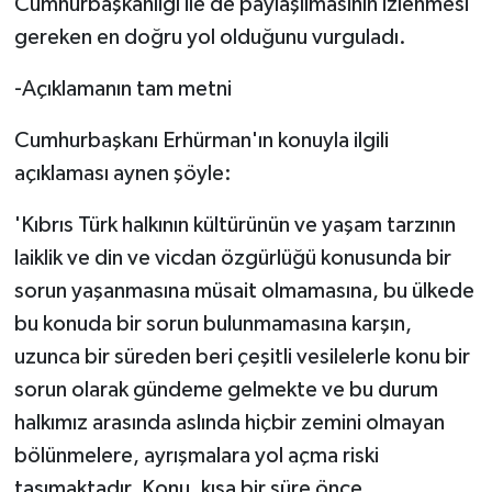
Cumhurbaşkanlığı ile de paylaşılmasının izlenmesi
gereken en doğru yol olduğunu vurguladı.
-Açıklamanın tam metni
Cumhurbaşkanı Erhürman'ın konuyla ilgili
açıklaması aynen şöyle:
'Kıbrıs Türk halkının kültürünün ve yaşam tarzının
laiklik ve din ve vicdan özgürlüğü konusunda bir
sorun yaşanmasına müsait olmamasına, bu ülkede
bu konuda bir sorun bulunmamasına karşın,
uzunca bir süreden beri çeşitli vesilelerle konu bir
sorun olarak gündeme gelmekte ve bu durum
halkımız arasında aslında hiçbir zemini olmayan
bölünmelere, ayrışmalara yol açma riski
taşımaktadır.
Konu, kısa bir süre önce