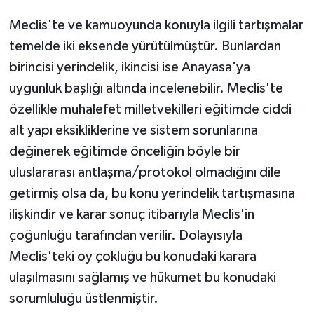
Meclis'te ve kamuoyunda konuyla ilgili tartışmalar
temelde iki eksende yürütülmüştür. Bunlardan
birincisi yerindelik, ikincisi ise Anayasa'ya
uygunluk başlığı altında incelenebilir. Meclis'te
özellikle muhalefet milletvekilleri eğitimde ciddi
alt yapı eksikliklerine ve sistem sorunlarına
değinerek eğitimde önceliğin böyle bir
uluslararası antlaşma/protokol olmadığını dile
getirmiş olsa da, bu konu yerindelik tartışmasına
ilişkindir ve karar sonuç itibarıyla Meclis'in
çoğunluğu tarafından verilir. Dolayısıyla
Meclis'teki oy çokluğu bu konudaki karara
ulaşılmasını sağlamış ve hükumet bu konudaki
sorumluluğu üstlenmiştir.