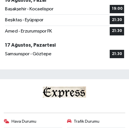
16 Ağustos, Pazar
Başakşehir - Kocaelispor
19:00
Beşiktaş - Eyüpspor
21:30
Amed - Erzurumspor FK
21:30
17 Ağustos, Pazartesi
Samsunspor - Göztepe
21:30
Hava Durumu
Trafik Durumu