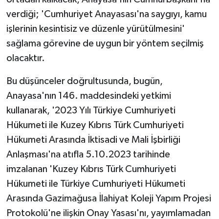
verdiği; 'Cumhuriyet Anayasası'na saygıyı, kamu
işlerinin kesintisiz ve düzenle yürütülmesini'
sağlama görevine de uygun bir yöntem seçilmiş
olacaktır.
Bu düşünceler doğrultusunda, bugün,
Anayasa'nın 146. maddesindeki yetkimi
kullanarak, '2023 Yılı Türkiye Cumhuriyeti
Hükumeti ile Kuzey Kıbrıs Türk Cumhuriyeti
Hükumeti Arasında İktisadi ve Mali İşbirliği
Anlaşması'na atıfla 5.10.2023 tarihinde
imzalanan 'Kuzey Kıbrıs Türk Cumhuriyeti
Hükumeti ile Türkiye Cumhuriyeti Hükumeti
Arasında Gazimağusa İlahiyat Koleji Yapım Projesi
Protokolü'ne ilişkin Onay Yasası'nı, yayımlamadan