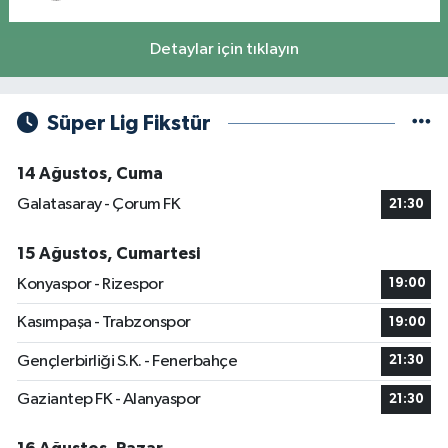
Detaylar için tıklayın
Süper Lig Fikstür
14 Ağustos, Cuma
Galatasaray - Çorum FK
21:30
15 Ağustos, Cumartesi
Konyaspor - Rizespor
19:00
Kasımpaşa - Trabzonspor
19:00
Gençlerbirliği S.K. - Fenerbahçe
21:30
Gaziantep FK - Alanyaspor
21:30