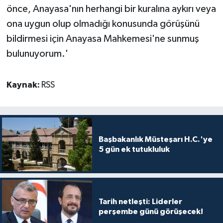
önce, Anayasa'nın herhangi bir kuralına aykırı veya
ona uygun olup olmadığı konusunda görüşünü
bildirmesi için Anayasa Mahkemesi'ne sunmuş
bulunuyorum.'
Kaynak:
RSS
Başbakanlık Müsteşarı H.C.'ye
5 gün ek tutukluluk
Tarih netleşti: Liderler
perşembe günü görüşecek!