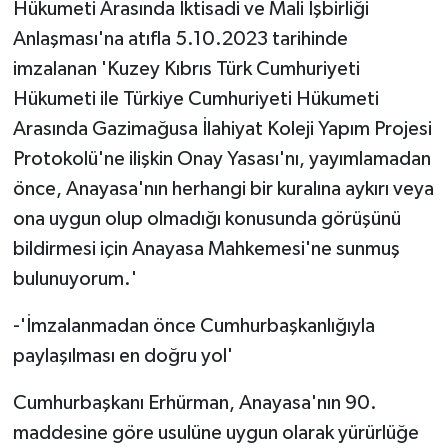
Hükumeti Arasında İktisadi ve Mali İşbirliği
Anlaşması'na atıfla 5.10.2023 tarihinde
imzalanan 'Kuzey Kıbrıs Türk Cumhuriyeti
Hükumeti ile Türkiye Cumhuriyeti Hükumeti
Arasında Gazimağusa İlahiyat Koleji Yapım Projesi
Protokolü'ne ilişkin Onay Yasası'nı, yayımlamadan
önce, Anayasa'nın herhangi bir kuralına aykırı veya
ona uygun olup olmadığı konusunda görüşünü
bildirmesi için Anayasa Mahkemesi'ne sunmuş
bulunuyorum.'
-'İmzalanmadan önce Cumhurbaşkanlığıyla
paylaşılması en doğru yol'
Cumhurbaşkanı Erhürman, Anayasa'nın 90.
maddesine göre usulüne uygun olarak yürürlüğe