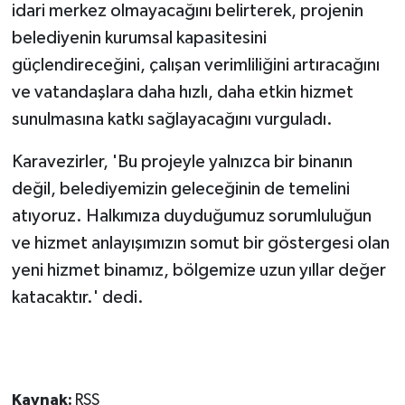
TİCARET
idari merkez olmayacağını belirterek, projenin
belediyenin kurumsal kapasitesini
YAŞAM
güçlendireceğini, çalışan verimliliğini artıracağını
ve vatandaşlara daha hızlı, daha etkin hizmet
sunulmasına katkı sağlayacağını vurguladı.
Karavezirler, 'Bu projeyle yalnızca bir binanın
değil, belediyemizin geleceğinin de temelini
atıyoruz. Halkımıza duyduğumuz sorumluluğun
ve hizmet anlayışımızın somut bir göstergesi olan
yeni hizmet binamız, bölgemize uzun yıllar değer
katacaktır.' dedi.
Kaynak:
RSS