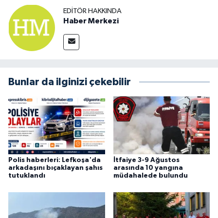
EDITÖR HAKKINDA
Haber Merkezi
Bunlar da ilginizi çekebilir
Polis haberleri: Lefkoşa'da
İtfaiye 3-9 Ağustos
arkadaşını bıçaklayan şahıs
arasında 10 yangına
tutuklandı
müdahalede bulundu