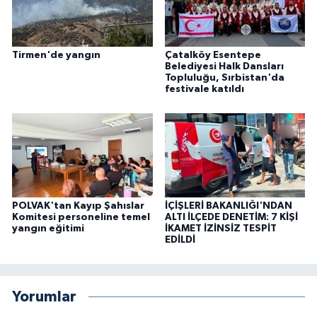
Tirmen'de yangın
Çatalköy Esentepe
Belediyesi Halk Dansları
Topluluğu, Sırbistan'da
festivale katıldı
POLVAK'tan Kayıp Şahıslar
İÇİŞLERİ BAKANLIĞI'NDAN
Komitesi personeline temel
ALTI İLÇEDE DENETİM: 7 KİŞİ
yangın eğitimi
İKAMET İZİNSİZ TESPİT
EDİLDİ
Yorumlar