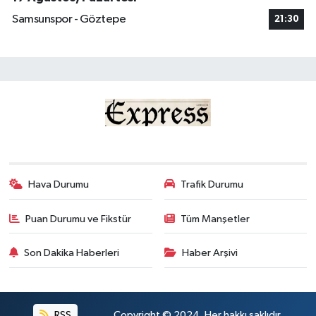
Samsunspor - Göztepe
21:30
Hava Durumu
Trafik Durumu
Puan Durumu ve Fikstür
Tüm Manşetler
Son Dakika Haberleri
Haber Arşivi
RSS
Copyright © 2024. Her hakkı saklıdır.