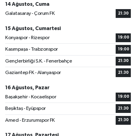
14 Ağustos, Cuma
Galatasaray - Çorum FK
21:30
15 Ağustos, Cumartesi
Konyaspor - Rizespor
19:00
Kasımpaşa - Trabzonspor
19:00
Gençlerbirliği S.K. - Fenerbahçe
21:30
Gaziantep FK - Alanyaspor
21:30
16 Ağustos, Pazar
Başakşehir - Kocaelispor
19:00
Beşiktaş - Eyüpspor
21:30
Amed - Erzurumspor FK
21:30
17 Ağustos, Pazartesi