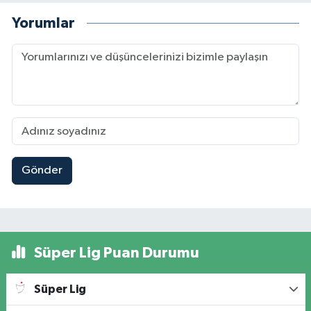
Yorumlar
Gönder
Süper Lig Puan Durumu
Süper Lig