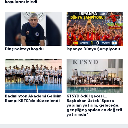
koşularını izledi
Dinç noktayı koydu
İspanya Dünya Şampiyonu
Badminton Akademi Gelişim
KTSYD ödül gecesi...
Kampı KKTC'de düzenlendi
Başbakan Üstel: 'Spora
yapılan yatırım, geleceğe,
gençliğe yapılan en değerli
yatırımdır'