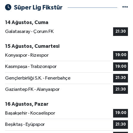
Süper Lig Fikstür
14 Ağustos, Cuma
Galatasaray - Çorum FK
21:30
15 Ağustos, Cumartesi
Konyaspor - Rizespor
19:00
Kasımpaşa - Trabzonspor
19:00
Gençlerbirliği S.K. - Fenerbahçe
21:30
Gaziantep FK - Alanyaspor
21:30
16 Ağustos, Pazar
Başakşehir - Kocaelispor
19:00
Beşiktaş - Eyüpspor
21:30