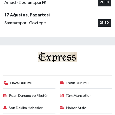
Amed - Erzurumspor FK
21:30
17 Ağustos, Pazartesi
Samsunspor - Göztepe
21:30
Hava Durumu
Trafik Durumu
Puan Durumu ve Fikstür
Tüm Manşetler
Son Dakika Haberleri
Haber Arşivi