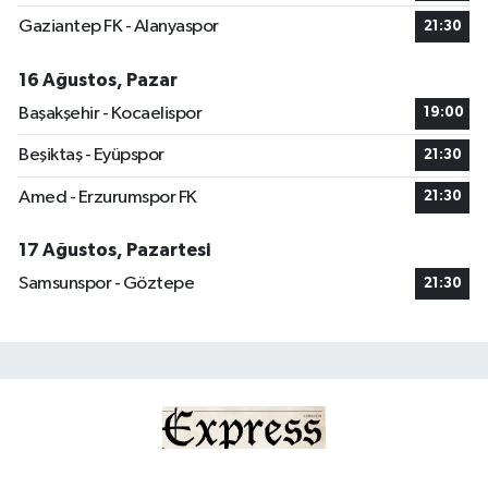
Gaziantep FK - Alanyaspor
21:30
16 Ağustos, Pazar
Başakşehir - Kocaelispor
19:00
Beşiktaş - Eyüpspor
21:30
Amed - Erzurumspor FK
21:30
17 Ağustos, Pazartesi
Samsunspor - Göztepe
21:30