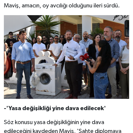
Maviş, amacın, oy avcılığı olduğunu ileri sürdü.
-'Yasa değişikliği yine dava edilecek'
Söz konusu yasa değişikliğinin yine dava
edileceğini kaydeden Maviş, 'Sahte diplomaya