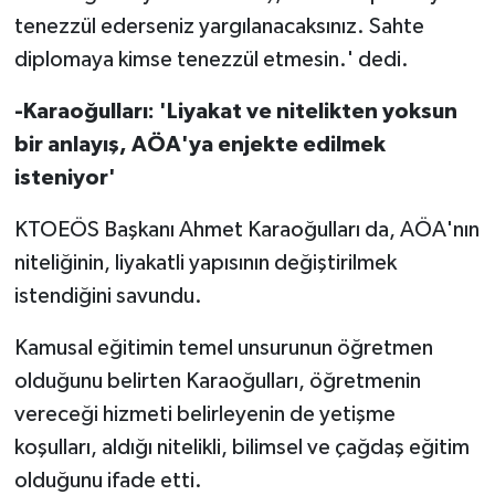
tenezzül ederseniz yargılanacaksınız. Sahte
diplomaya kimse tenezzül etmesin.' dedi.
-Karaoğulları: 'Liyakat ve nitelikten yoksun
bir anlayış, AÖA'ya enjekte edilmek
isteniyor'
KTOEÖS Başkanı Ahmet Karaoğulları da, AÖA'nın
niteliğinin, liyakatli yapısının değiştirilmek
istendiğini savundu.
Kamusal eğitimin temel unsurunun öğretmen
olduğunu belirten Karaoğulları, öğretmenin
vereceği hizmeti belirleyenin de yetişme
koşulları, aldığı nitelikli, bilimsel ve çağdaş eğitim
olduğunu ifade etti.