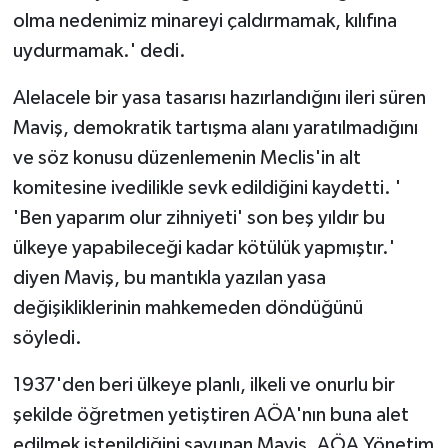
olma nedenimiz minareyi çaldırmamak, kılıfına
uydurmamak.' dedi.
Alelacele bir yasa tasarısı hazırlandığını ileri süren
Maviş, demokratik tartışma alanı yaratılmadığını
ve söz konusu düzenlemenin Meclis'in alt
komitesine ivedilikle sevk edildiğini kaydetti. '
'Ben yaparım olur zihniyeti' son beş yıldır bu
ülkeye yapabileceği kadar kötülük yapmıştır.'
diyen Maviş, bu mantıkla yazılan yasa
değişikliklerinin mahkemeden döndüğünü
söyledi.
1937'den beri ülkeye planlı, ilkeli ve onurlu bir
şekilde öğretmen yetiştiren AÖA'nın buna alet
edilmek istenildiğini savunan Maviş, AÖA Yönetim