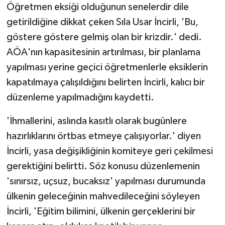
Öğretmen eksiği olduğunun senelerdir dile
getirildiğine dikkat çeken Sıla Usar İncirli, 'Bu,
göstere göstere gelmiş olan bir krizdir.' dedi.
AÖA'nın kapasitesinin artırılması, bir planlama
yapılması yerine geçici öğretmenlerle eksiklerin
kapatılmaya çalışıldığını belirten İncirli, kalıcı bir
düzenleme yapılmadığını kaydetti.
'İhmallerini, aslında kasıtlı olarak bugünlere
hazırlıklarını örtbas etmeye çalışıyorlar.' diyen
İncirli, yasa değişikliğinin komiteye geri çekilmesi
gerektiğini belirtti. Söz konusu düzenlemenin
'sınırsız, uçsuz, bucaksız' yapılması durumunda
ülkenin geleceğinin mahvedileceğini söyleyen
İncirli, 'Eğitim bilimini, ülkenin gerçeklerini bir