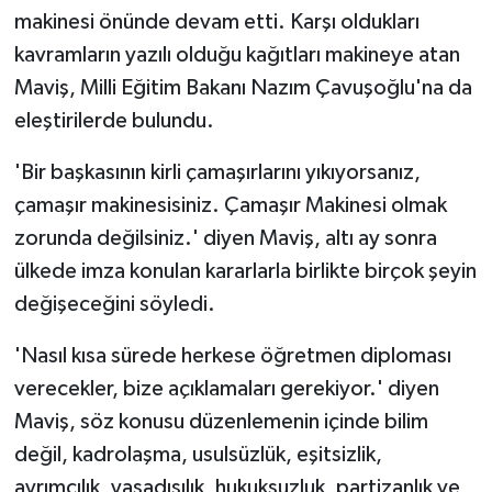
makinesi önünde devam etti. Karşı oldukları
kavramların yazılı olduğu kağıtları makineye atan
Maviş, Milli Eğitim Bakanı Nazım Çavuşoğlu'na da
eleştirilerde bulundu.
'Bir başkasının kirli çamaşırlarını yıkıyorsanız,
çamaşır makinesisiniz. Çamaşır Makinesi olmak
zorunda değilsiniz.' diyen Maviş, altı ay sonra
ülkede imza konulan kararlarla birlikte birçok şeyin
değişeceğini söyledi.
'Nasıl kısa sürede herkese öğretmen diploması
verecekler, bize açıklamaları gerekiyor.' diyen
Maviş, söz konusu düzenlemenin içinde bilim
değil, kadrolaşma, usulsüzlük, eşitsizlik,
ayrımcılık, yasadışılık, hukuksuzluk, partizanlık ve