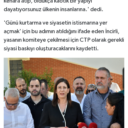
kenara atıp, oldukça kaotik bir yapıyı
dayatıyorsunuz ülkenin insanlarına.' dedi.
'Günü kurtarma ve siyasetin istismarına yer
açmak' için bu adımın atıldığını ifade eden İncirli,
yasanın komiteye çekilmesi için CTP olarak gerekli
siyasi baskıyı oluşturacaklarını kaydetti.