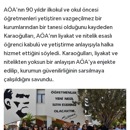
AÖA'nın 90 yıldır ilkokul ve okul öncesi
öğretmenleri yetiştiren vazgeçilmez bir
kurumlarından bir tanesi olduğunu kaydeden
Karaoğulları, AÖA'nın liyakat ve nitelik esaslı
öğrenci kabulü ve yetiştirme anlayışıyla halka
hizmet ettiğini söyledi. Karaoğulları, liyakat ve
nitelikten yoksun bir anlayışın AÖA'ya enjekte
edilip, kurumun güvenilirliğinin sarsılmaya
çalışıldığını savundu.