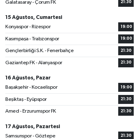
Galatasaray - Çorum FK
21:30
15 Ağustos, Cumartesi
Konyaspor - Rizespor
19:00
Kasımpaşa - Trabzonspor
19:00
Gençlerbirliği S.K. - Fenerbahçe
21:30
Gaziantep FK - Alanyaspor
21:30
16 Ağustos, Pazar
Başakşehir - Kocaelispor
19:00
Beşiktaş - Eyüpspor
21:30
Amed - Erzurumspor FK
21:30
17 Ağustos, Pazartesi
Samsunspor - Göztepe
21:30