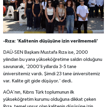
-Rıza: 'Kalitenin düşüşüne izin verilmemeli'
DAÜ-SEN Başkanı Mustafa Rıza ise, 2000
yılından bu yana yükseköğretime saldırı olduğunu
savunarak, '2000'li yıllarda 3-5 tane
üniversitemiz vardı. Şimdi 23 tane üniversitemiz
var. Kalite git gide düşüyor.' dedi.
AÖA'nın, Kıbrıs Türk toplumunun ilk
yükseköğretim kurumu olduğuna dikkat çeken
Rıza, temel unsur olan kalitenin düşüşüne izin