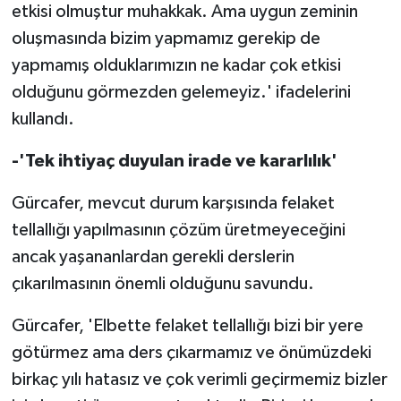
TİCARET
etkisi olmuştur muhakkak. Ama uygun zeminin
oluşmasında bizim yapmamız gerekip de
YAŞAM
yapmamış olduklarımızın ne kadar çok etkisi
olduğunu görmezden gelemeyiz.' ifadelerini
kullandı.
-'Tek ihtiyaç duyulan irade ve kararlılık'
Gürcafer, mevcut durum karşısında felaket
tellallığı yapılmasının çözüm üretmeyeceğini
ancak yaşananlardan gerekli derslerin
çıkarılmasının önemli olduğunu savundu.
Gürcafer, 'Elbette felaket tellallığı bizi bir yere
götürmez ama ders çıkarmamız ve önümüzdeki
birkaç yılı hatasız ve çok verimli geçirmemiz bizler