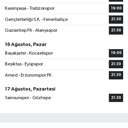
Kasımpaşa - Trabzonspor
19:00
Gençlerbirliği S.K. - Fenerbahçe
21:30
Gaziantep FK - Alanyaspor
21:30
16 Ağustos, Pazar
Başakşehir - Kocaelispor
19:00
Beşiktaş - Eyüpspor
21:30
Amed - Erzurumspor FK
21:30
17 Ağustos, Pazartesi
Samsunspor - Göztepe
21:30