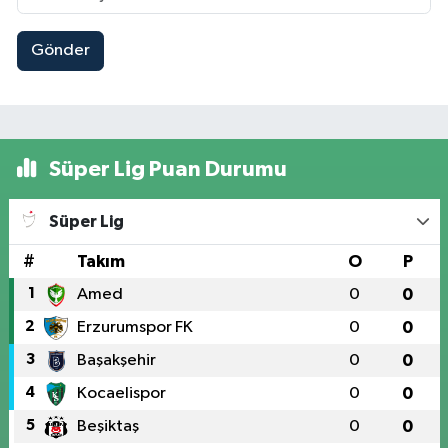
Gönder
Süper Lig Puan Durumu
Süper Lig
#
Takım
O
P
1
Amed
0
0
2
Erzurumspor FK
0
0
3
Başakşehir
0
0
4
Kocaelispor
0
0
5
Beşiktaş
0
0