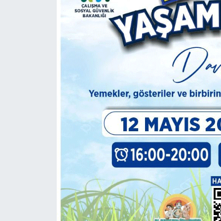
ESENTEPE
GAZİMAĞUSA
GİRNE
GÜNDEM
GÜNEY KIBRIS
İÇ HABERLER
KÜLTÜR SANAT
LAPTA
LEFKOŞA