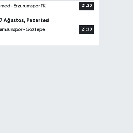
med - Erzurumspor FK
21:30
7 Ağustos, Pazartesi
amsunspor - Göztepe
21:30