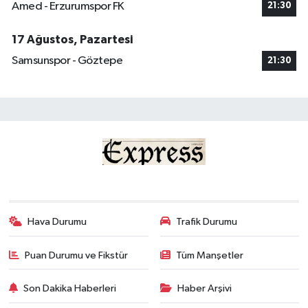
Amed - Erzurumspor FK
21:30
17 Ağustos, Pazartesi
Samsunspor - Göztepe
21:30
Hava Durumu
Trafik Durumu
Puan Durumu ve Fikstür
Tüm Manşetler
Son Dakika Haberleri
Haber Arşivi