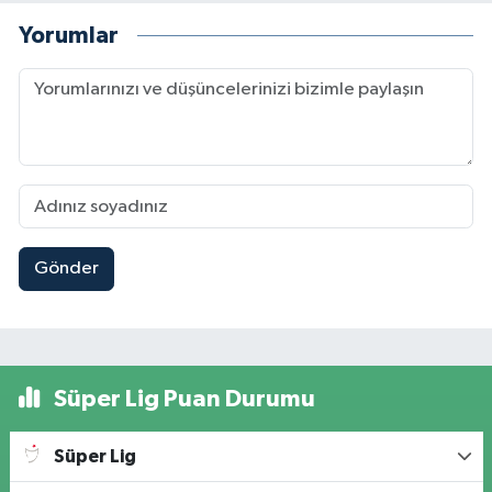
Yorumlar
Gönder
Süper Lig Puan Durumu
Süper Lig