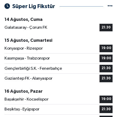
Süper Lig Fikstür
14 Ağustos, Cuma
Galatasaray - Çorum FK
21:30
15 Ağustos, Cumartesi
Konyaspor - Rizespor
19:00
Kasımpaşa - Trabzonspor
19:00
Gençlerbirliği S.K. - Fenerbahçe
21:30
Gaziantep FK - Alanyaspor
21:30
16 Ağustos, Pazar
Başakşehir - Kocaelispor
19:00
Beşiktaş - Eyüpspor
21:30