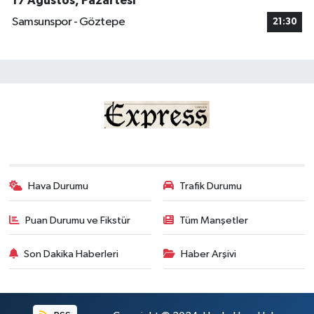
17 Ağustos, Pazartesi
Samsunspor - Göztepe
21:30
Hava Durumu
Trafik Durumu
Puan Durumu ve Fikstür
Tüm Manşetler
Son Dakika Haberleri
Haber Arşivi