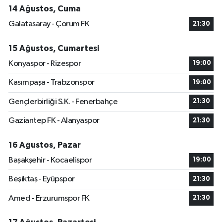
14 Ağustos, Cuma
Galatasaray - Çorum FK
21:30
15 Ağustos, Cumartesi
Konyaspor - Rizespor
19:00
Kasımpaşa - Trabzonspor
19:00
Gençlerbirliği S.K. - Fenerbahçe
21:30
Gaziantep FK - Alanyaspor
21:30
16 Ağustos, Pazar
Başakşehir - Kocaelispor
19:00
Beşiktaş - Eyüpspor
21:30
Amed - Erzurumspor FK
21:30