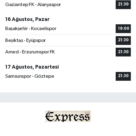
Gaziantep FK - Alanyaspor
21:30
16 Ağustos, Pazar
Başakşehir - Kocaelispor
19:00
Beşiktaş - Eyüpspor
21:30
Amed - Erzurumspor FK
21:30
17 Ağustos, Pazartesi
Samsunspor - Göztepe
21:30