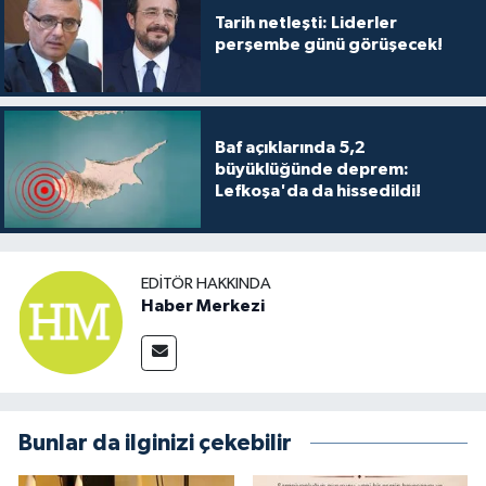
TİCARET
Tarih netleşti: Liderler
perşembe günü görüşecek!
YAŞAM
Baf açıklarında 5,2
büyüklüğünde deprem:
Lefkoşa'da da hissedildi!
EDITÖR HAKKINDA
Haber Merkezi
Bunlar da ilginizi çekebilir