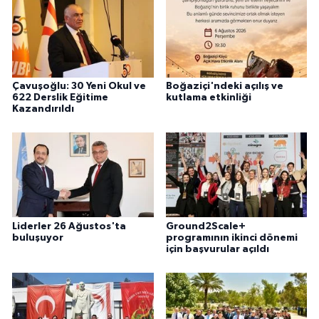
Çavuşoğlu: 30 Yeni Okul ve
Boğaziçi'ndeki açılış ve
622 Derslik Eğitime
kutlama etkinliği
Kazandırıldı
Liderler 26 Ağustos'ta
Ground2Scale+
buluşuyor
programının ikinci dönemi
için başvurular açıldı