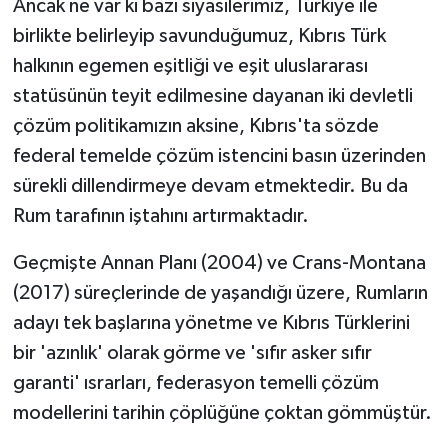
Ancak ne var ki bazı siyasilerimiz, Türkiye ile
birlikte belirleyip savunduğumuz, Kıbrıs Türk
halkının egemen eşitliği ve eşit uluslararası
statüsünün teyit edilmesine dayanan iki devletli
çözüm politikamızın aksine, Kıbrıs'ta sözde
federal temelde çözüm istencini basın üzerinden
sürekli dillendirmeye devam etmektedir. Bu da
Rum tarafının iştahını artırmaktadır.
Geçmişte Annan Planı (2004) ve Crans-Montana
(2017) süreçlerinde de yaşandığı üzere, Rumların
adayı tek başlarına yönetme ve Kıbrıs Türklerini
bir 'azınlık' olarak görme ve 'sıfır asker sıfır
garanti' ısrarları, federasyon temelli çözüm
modellerini tarihin çöplüğüne çoktan gömmüştür.