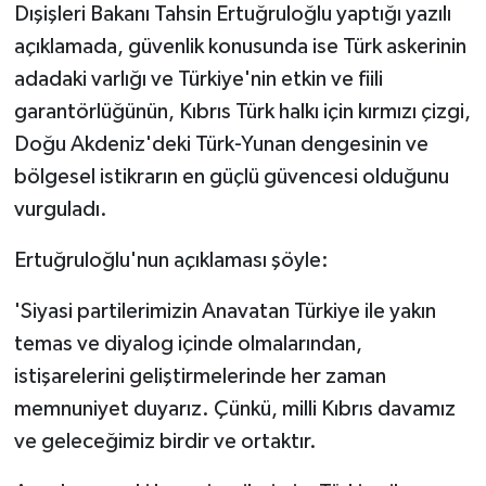
TİCARET
Dışişleri Bakanı Tahsin Ertuğruloğlu yaptığı yazılı
açıklamada, güvenlik konusunda ise Türk askerinin
YAŞAM
adadaki varlığı ve Türkiye'nin etkin ve fiili
garantörlüğünün, Kıbrıs Türk halkı için kırmızı çizgi,
Doğu Akdeniz'deki Türk-Yunan dengesinin ve
bölgesel istikrarın en güçlü güvencesi olduğunu
vurguladı.
Ertuğruloğlu'nun açıklaması şöyle:
'Siyasi partilerimizin Anavatan Türkiye ile yakın
temas ve diyalog içinde olmalarından,
istişarelerini geliştirmelerinde her zaman
memnuniyet duyarız. Çünkü, milli Kıbrıs davamız
ve geleceğimiz birdir ve ortaktır.