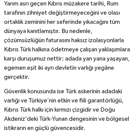
Yarım asrı geçen Kıbrıs müzakere tarihi, Rum
tarafının zihniyet değiştirmeyeceğini ve olası
ortaklık zeminini her seferinde yıkacağını tüm
dünyaya kanıtlamıştır. Bu nedenle,
çözümsüzlüğün faturasını haksız izolasyonlarla
Kıbrıs Türk halkına ödetmeye çalışan yaklaşımlara
karşı duruşumuz nettir: adada yan yana yaşayan,
egemen eşit iki ayrı devletin varlığı yegâne
gerçektir.
Güvenlik konusunda ise Türk askerinin adadaki
varlığı ve Türkiye'nin etkin ve fiili garantörlüğü,
Kıbrıs Türk halkı için kırmızı çizgidir ve Doğu
Akdeniz'deki Türk-Yunan dengesinin ve bölgesel
istikrarın en güçlü güvencesidir.