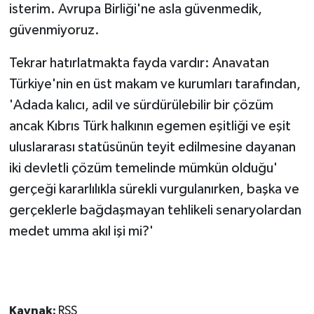
isterim. Avrupa Birliği'ne asla güvenmedik,
güvenmiyoruz.
Tekrar hatırlatmakta fayda vardır: Anavatan
Türkiye'nin en üst makam ve kurumları tarafından,
'Adada kalıcı, adil ve sürdürülebilir bir çözüm
ancak Kıbrıs Türk halkının egemen eşitliği ve eşit
uluslararası statüsünün teyit edilmesine dayanan
iki devletli çözüm temelinde mümkün olduğu'
gerçeği kararlılıkla sürekli vurgulanırken, başka ve
gerçeklerle bağdaşmayan tehlikeli senaryolardan
medet umma akıl işi mi?'
Kaynak:
RSS