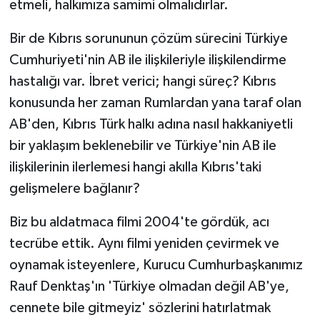
etmeli, halkımıza samimi olmalıdırlar.
Bir de Kıbrıs sorununun çözüm sürecini Türkiye
Cumhuriyeti'nin AB ile ilişkileriyle ilişkilendirme
hastalığı var. İbret verici; hangi süreç? Kıbrıs
konusunda her zaman Rumlardan yana taraf olan
AB'den, Kıbrıs Türk halkı adına nasıl hakkaniyetli
bir yaklaşım beklenebilir ve Türkiye'nin AB ile
ilişkilerinin ilerlemesi hangi akılla Kıbrıs'taki
gelişmelere bağlanır?
Biz bu aldatmaca filmi 2004'te gördük, acı
tecrübe ettik. Aynı filmi yeniden çevirmek ve
oynamak isteyenlere, Kurucu Cumhurbaşkanımız
Rauf Denktaş'ın 'Türkiye olmadan değil AB'ye,
cennete bile gitmeyiz' sözlerini hatırlatmak